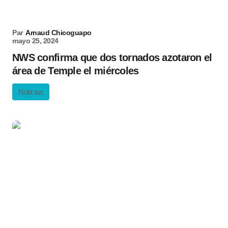
Par
Arnaud Chicoguapo
mayo 25, 2024
NWS confirma que dos tornados azotaron el
área de Temple el miércoles
Noticias