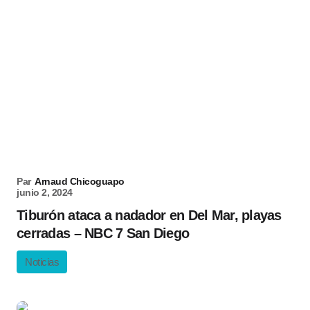
Par
Arnaud Chicoguapo
junio 2, 2024
Tiburón ataca a nadador en Del Mar, playas
cerradas – NBC 7 San Diego
Noticias