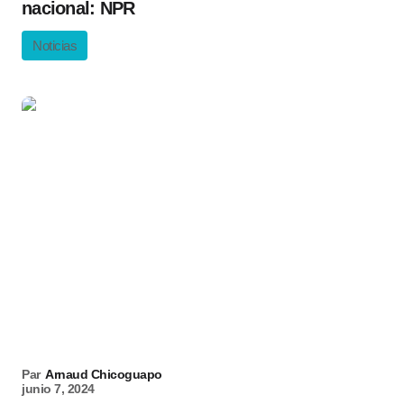
nacional: NPR
Noticias
Par
Arnaud Chicoguapo
junio 7, 2024