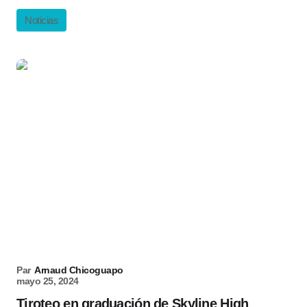
Noticias
Par
Arnaud Chicoguapo
mayo 25, 2024
Tiroteo en graduación de Skyline High