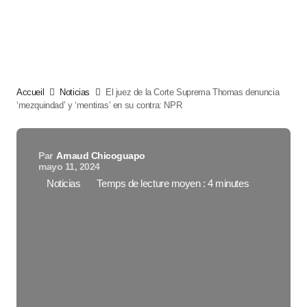
Accueil
Noticias
El juez de la Corte Suprema Thomas denuncia
‘mezquindad’ y ‘mentiras’ en su contra: NPR
Par
Arnaud Chicoguapo
mayo 11, 2024
Noticias
Temps de lecture moyen : 4 minutes