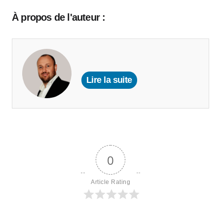
À propos de l'auteur :
Lire la suite
0
Article Rating