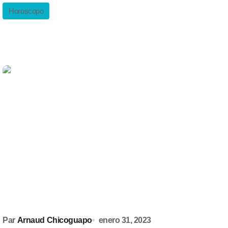
Horoscopo
Par
Arnaud Chicoguapo
enero 31, 2023