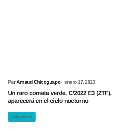
Par
Arnaud Chicoguapo
enero 17, 2023
Un raro cometa verde, C/2022 E3 (ZTF),
aparecerá en el cielo nocturno
Horoscopo