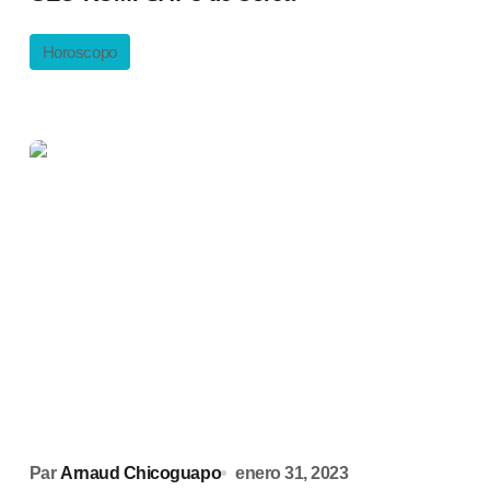
Horoscopo
Par
Arnaud Chicoguapo
enero 31, 2023