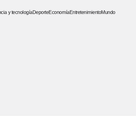
cia y tecnología
Deporte
Economía
Entretenimiento
Mundo