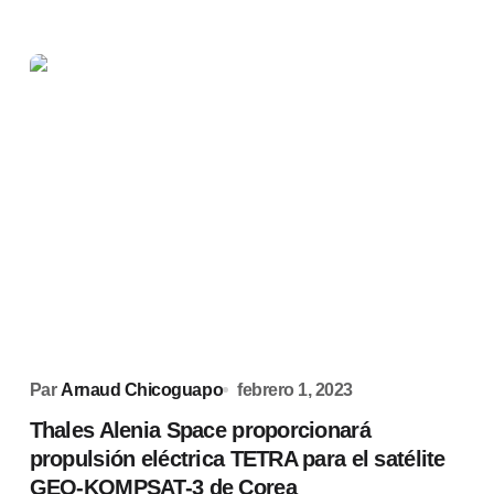
Par
Arnaud Chicoguapo
febrero 1, 2023
Thales Alenia Space proporcionará
propulsión eléctrica TETRA para el satélite
GEO-KOMPSAT-3 de Corea