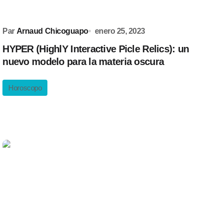
Par
Arnaud Chicoguapo
enero 25, 2023
HYPER (HighlY Interactive Picle Relics): un
nuevo modelo para la materia oscura
Horoscopo