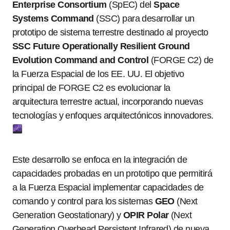
Enterprise Consortium
(SpEC) del
Space
Systems Command
(SSC) para desarrollar un
prototipo de sistema terrestre destinado al proyecto
SSC Future Operationally Resilient Ground
Evolution Command and Control
(FORGE C2) de
la Fuerza Espacial de los EE. UU. El objetivo
principal de FORGE C2 es evolucionar la
arquitectura terrestre actual, incorporando nuevas
tecnologías y enfoques arquitectónicos innovadores.
Este desarrollo se enfoca en la integración de
capacidades probadas en un prototipo que permitirá
a la Fuerza Espacial implementar capacidades de
comando y control para los sistemas
GEO
(Next
Generation Geostationary) y
OPIR Polar
(Next
Generation Overhead Persistent Infrared) de nueva