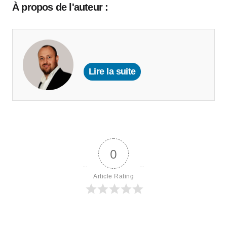
À propos de l'auteur :
Lire la suite
0
Article Rating