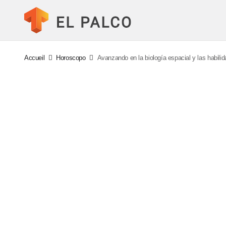
Accueil
Horoscopo
Avanzando en la biología espacial y las habili