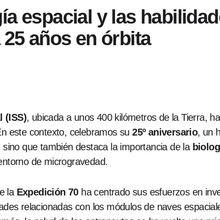
ía espacial y las habilida
 25 años en órbita
l (ISS)
, ubicada a unos 400 kilómetros de la Tierra, h
 En este contexto, celebramos su
25º aniversario
, un 
, sino que también destaca la importancia de la
biolog
 entorno de microgravedad.
de la
Expedición 70
ha centrado sus esfuerzos en inves
dades relacionadas con los módulos de naves espaciales