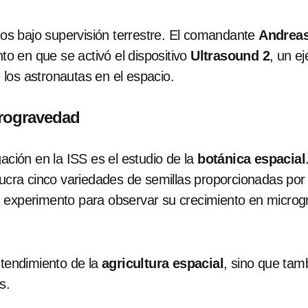
dos bajo supervisión terrestre. El comandante
Andrea
 en que se activó el dispositivo
Ultrasound 2
, un e
los astronautas en el espacio.
crogravedad
ación en la ISS es el estudio de la
botánica espacial
olucra cinco variedades de semillas proporcionadas p
n experimento para observar su crecimiento en micro
ntendimiento de la
agricultura espacial
, sino que tam
s.