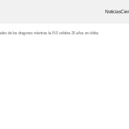
Noticias
Cien
dades de los dragones mientras la ISS celebra 25 años en órbita