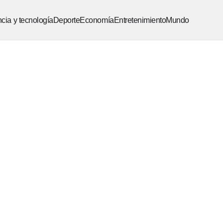
cia y tecnología
Deporte
Economía
Entretenimiento
Mundo