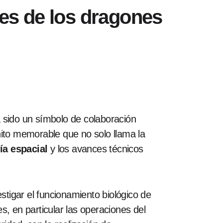
des de los dragones
a sido un símbolo de colaboración
hito memorable que no solo llama la
ía espacial
y los avances técnicos
tigar el funcionamiento biológico de
, en particular las operaciones del