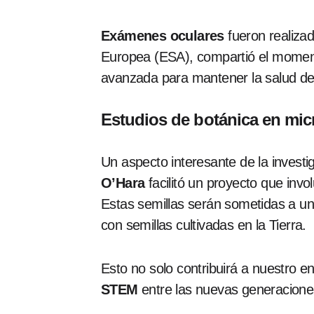
Exámenes oculares
fueron realiza
Europea (ESA), compartió el momento
avanzada para mantener la salud de 
Estudios de botánica en mi
Un aspecto interesante de la investig
O’Hara
facilitó un proyecto que inv
Estas semillas serán sometidas a u
con semillas cultivadas en la Tierra.
Esto no solo contribuirá a nuestro e
STEM
entre las nuevas generacione