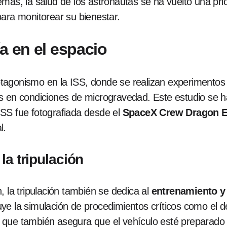
s, la salud de los astronautas se ha vuelto una prior
ra monitorear su bienestar.
a en el espacio
agonismo en la ISS, donde se realizan experimento
os en condiciones de microgravedad. Este estudio se 
 ISS fue fotografiada desde el
SpaceX Crew Dragon 
l.
la tripulación
, la tripulación también se dedica al
entrenamiento y
e la simulación de procedimientos críticos como el de
ino que también asegura que el vehículo esté preparado