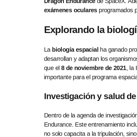
Dragon Endurance
de SpaceX. Ademá
exámenes oculares
programados pa
Explorando la biologí
La
biología espacial
ha ganado prot
desarrollan y adaptan los organism
que el
8 de noviembre de 2021
, la
importante para el programa espacia
Investigación y salud de 
Dentro de la agenda de investigación
Endurance. Este entrenamiento incluy
no solo capacita a la tripulación, s