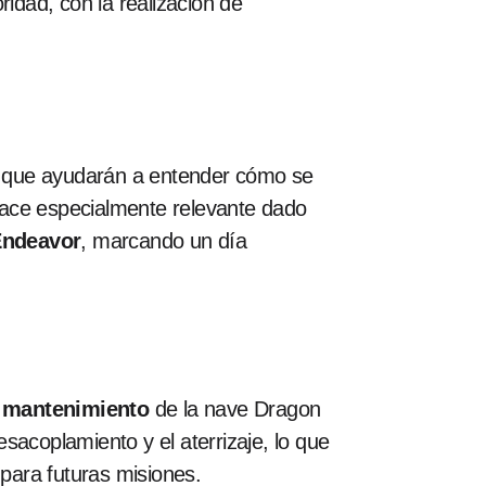
idad, con la realización de
s que ayudarán a entender cómo se
hace especialmente relevante dado
Endeavor
, marcando un día
 mantenimiento
de la nave Dragon
sacoplamiento y el aterrizaje, lo que
 para futuras misiones.