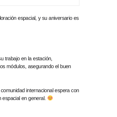
oración espacial, y su aniversario es
u trabajo en la estación,
 los módulos, asegurando el buen
 comunidad internacional espera con
n espacial en general.