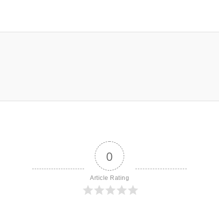
0
Article Rating