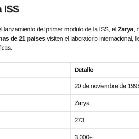
a ISS
 lanzamiento del primer módulo de la ISS, el
Zarya
, 
nas de 21 países
visiten el laboratorio internacional
icas.
Detalle
20 de noviembre de 199
Zarya
273
3,000+