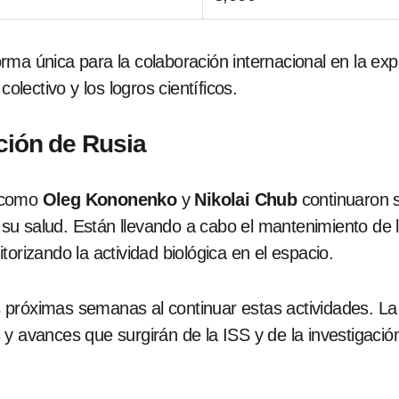
ma única para la colaboración internacional en la expl
colectivo y los logros científicos.
ación de Rusia
s como
Oleg Kononenko
y
Nikolai Chub
continuaron s
su salud. Están llevando a cabo el mantenimiento de
orizando la actividad biológica en el espacio.
 próximas semanas al continuar estas actividades. La
y avances que surgirán de la ISS y de la investigació