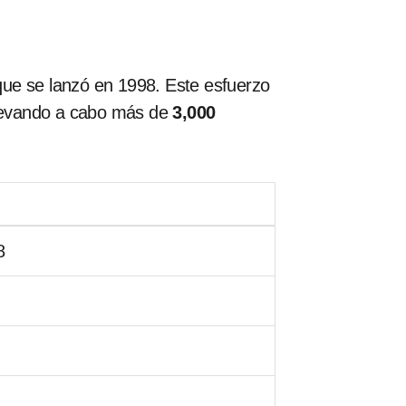
que se lanzó en 1998. Este esfuerzo
, llevando a cabo más de
3,000
8