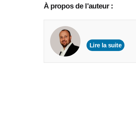
À propos de l'auteur :
Lire la suite