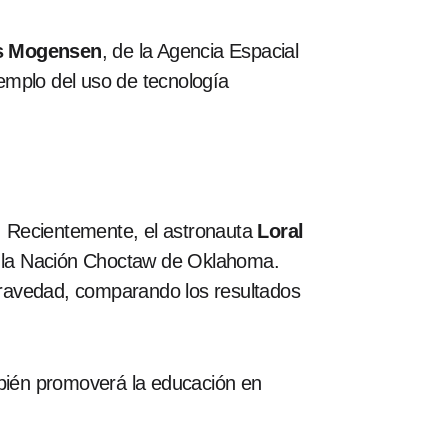
s Mogensen
, de la Agencia Espacial
jemplo del uso de tecnología
. Recientemente, el astronauta
Loral
or la Nación Choctaw de Oklahoma.
gravedad, comparando los resultados
bién promoverá la educación en