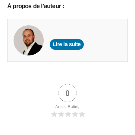
À propos de l'auteur :
Lire la suite
0
Article Rating