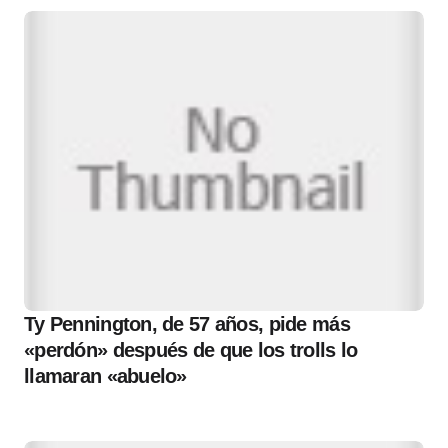
Ty Pennington, de 57 años, pide más
«perdón» después de que los trolls lo
llamaran «abuelo»