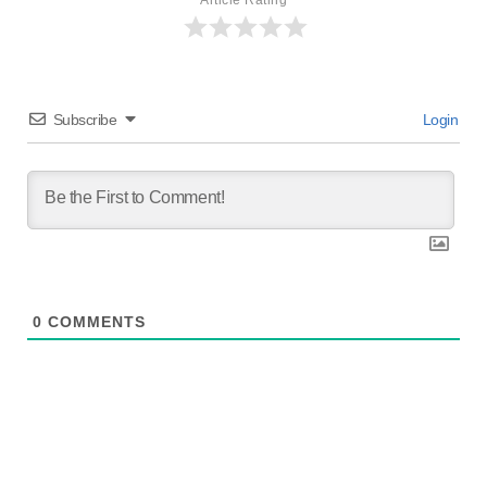
Article Rating
Subscribe
Login
0
COMMENTS