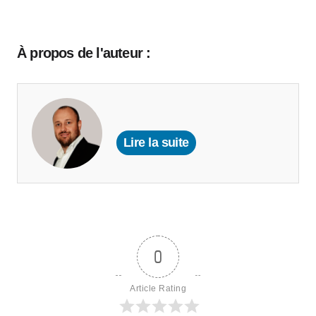
À propos de l'auteur :
Lire la suite
0
Article Rating