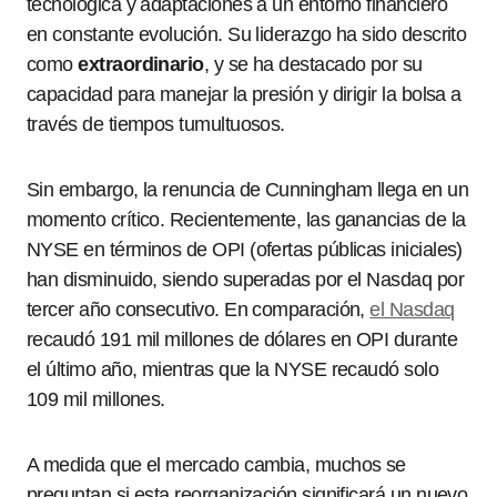
tecnológica y adaptaciones a un entorno financiero
en constante evolución. Su liderazgo ha sido descrito
como
extraordinario
, y se ha destacado por su
capacidad para manejar la presión y dirigir la bolsa a
través de tiempos tumultuosos.
Sin embargo, la renuncia de Cunningham llega en un
momento crítico. Recientemente, las ganancias de la
NYSE en términos de OPI (ofertas públicas iniciales)
han disminuido, siendo superadas por el Nasdaq por
tercer año consecutivo. En comparación,
el Nasdaq
recaudó 191 mil millones de dólares en OPI durante
el último año, mientras que la NYSE recaudó solo
109 mil millones.
A medida que el mercado cambia, muchos se
preguntan si esta reorganización significará un nuevo