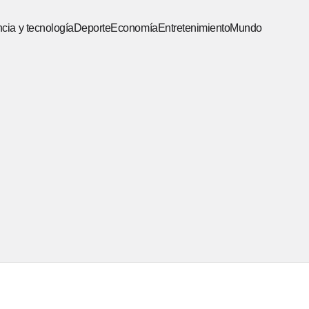
cia y tecnología
Deporte
Economía
Entretenimiento
Mundo