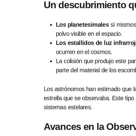
Un descubrimiento qu
Los planetesimales
sí mismos 
polvo visible en el espacio.
Los estallidos de luz infrarro
ocurren en el cosmos.
La colisión que produjo este pa
parte del material de los escom
Los astrónomos han estimado que l
estrella que se observaba. Este tipo 
sistemas estelares.
Avances en la Obser