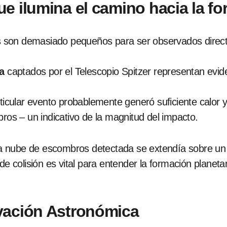
e ilumina el camino hacia la fo
son demasiado pequeños para ser observados directa
ja
captados por el Telescopio Spitzer representan evide
rticular evento probablemente generó suficiente calor
bros – un indicativo de la magnitud del impacto.
a nube de escombros detectada se extendía sobre u
de colisión es vital para entender la formación planeta
vación Astronómica