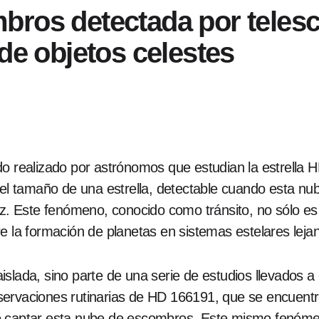
bros detectada por teles
de objetos celestes
do realizado por astrónomos que estudian la estrella
tamaño de una estrella, detectable cuando esta nube
luz. Este fenómeno, conocido como tránsito, no sólo e
e la formación de planetas en sistemas estelares leja
islada, sino parte de una serie de estudios llevados 
ervaciones rutinarias de HD 166191, que se encuentra 
do captar esta nube de escombros. Este mismo fenó