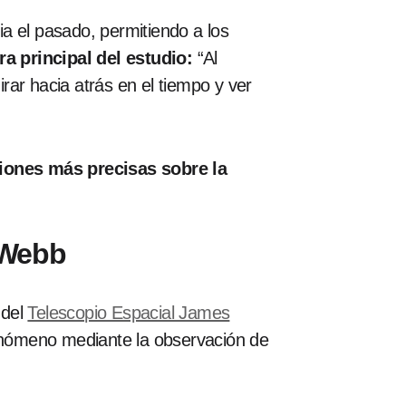
a el pasado, permitiendo a los
a principal del estudio:
“Al
ar hacia atrás en el tiempo y ver
ciones más precisas sobre la
 Webb
 del
Telescopio Espacial James
enómeno mediante la observación de