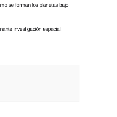
cómo se forman los planetas bajo
ante investigación espacial.