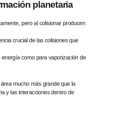
rmación planetaria
mente, pero al colisionar producen
ncia crucial de las colisiones que
 y energía como para vaporización de
n área mucho más grande que la
ria y las interacciones dentro de