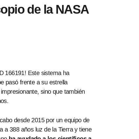
copio de la NASA
 HD 166191! Este sistema ha
 pasó frente a su estrella
s impresionante, sino que también
nos.
a cabo desde 2015 por un equipo de
a 388 años luz de la Tierra y tiene
meno
ha ayudado a los científicos a