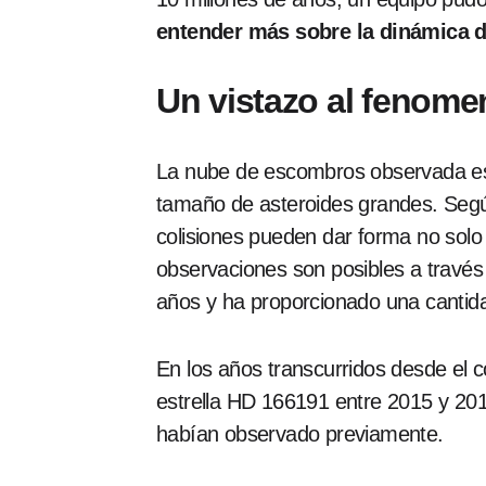
entender más sobre la dinámica d
Un vistazo al fenome
La nube de escombros observada es e
tamaño de asteroides grandes. Según
colisiones pueden dar forma no solo 
observaciones son posibles a través
años y ha proporcionado una cantidad
En los años transcurridos desde el 
estrella HD 166191 entre 2015 y 201
habían observado previamente.