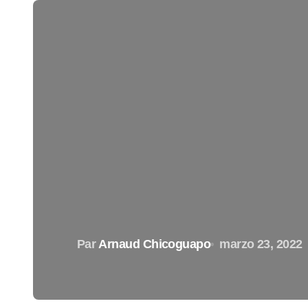
Par
Arnaud Chicoguapo
marzo 23, 2022