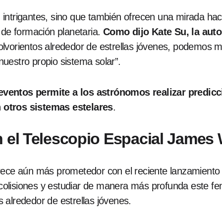
intrigantes, sino que también ofrecen una mirada haci
 de formación planetaria.
Como dijo Kate Su, la autor
vorientos alrededor de estrellas jóvenes, podemos mir
uestro propio sistema solar”.
eventos permite a los astrónomos realizar predic
 otros sistemas estelares
.
n el Telescopio Espacial James
arece aún más prometedor con el reciente lanzamiento
colisiones y estudiar de manera más profunda este f
 alrededor de estrellas jóvenes.