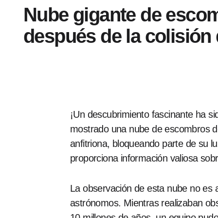
Nube gigante de escom
después de la colisión 
¡Un descubrimiento fascinante ha si
mostrado una nube de escombros del 
anfitriona, bloqueando parte de su 
proporciona información valiosa sobr
La observación de esta nube no es a
astrónomos. Mientras realizaban obs
10 millones de años, un equipo pu