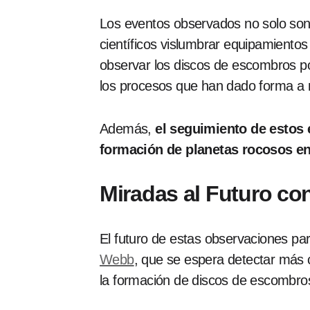
Los eventos observados no solo son 
científicos vislumbrar equipamientos
observar los discos de escombros pol
los procesos que han dado forma a n
Además,
el seguimiento de estos 
formación de planetas rocosos en
Miradas al Futuro co
El futuro de estas observaciones p
Webb
, que se espera detectar más 
la formación de discos de escombros