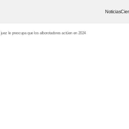
Noticias
Cien
al juez le preocupa que los alborotadores actúen en 2024