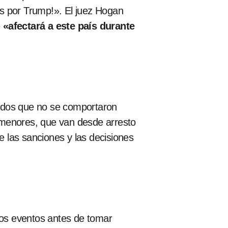
 por Trump!». El juez Hogan
e
«afectará a este país durante
sados que no se comportaron
 menores, que van desde arresto
e las sanciones y las decisiones
 los eventos antes de tomar