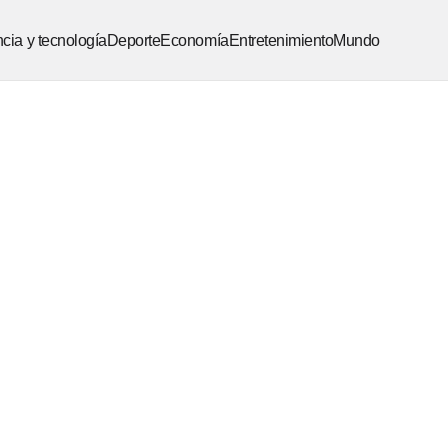
cia y tecnología
Deporte
Economía
Entretenimiento
Mundo