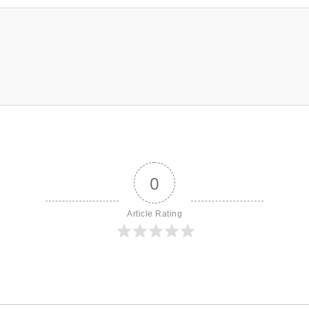
0
Article Rating