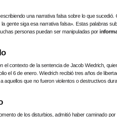
 escribiendo una narrativa falsa sobre lo que sucedió
gente siga esa narrativa falsa». Estas palabras sub
 muchas personas puedan ser manipuladas por
inform
do
n el contexto de la sentencia de Jacob Wiedrich, quie
lio el 6 de enero. Wiedrich recibió tres años de libert
aquellos que no fueron violentos o destructivos duran
o
mento de los disturbios, admitió haber caminado por e