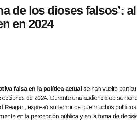
ma de los dioses falsos’: a
en en 2024
iva falsa en la política actual
se han vuelto partic
lecciones de 2024. Durante una audiencia de sentenc
ld Reagan, expresó su temor de que muchos político
amente en la percepción pública y en la toma de decis