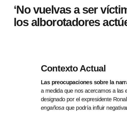
‘No vuelvas a ser vícti
los alborotadores actú
Contexto Actual
Las preocupaciones sobre la narrat
a medida que nos acercamos a las e
designado por el expresidente Rona
engañosa
que podría influir negativ