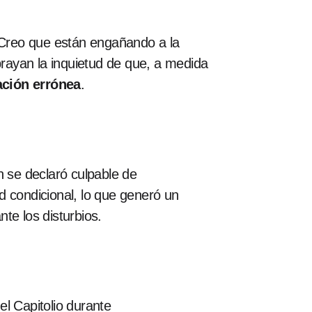
. Creo que están engañando a la
rayan la inquietud de que, a medida
ación errónea
.
n se declaró culpable de
ad condicional, lo que generó un
te los disturbios.
l Capitolio durante