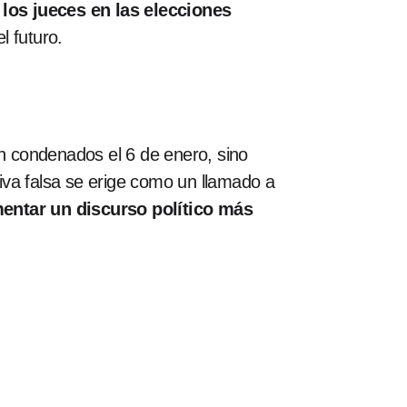
 los jueces en las elecciones
l futuro.
on condenados el 6 de enero, sino
tiva falsa se erige como un llamado a
entar un discurso político más