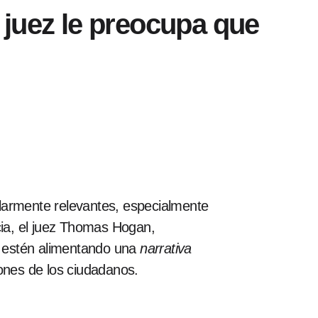
l juez le preocupa que
ularmente relevantes, especialmente
ia, el juez Thomas Hogan,
s estén alimentando una
narrativa
iones de los ciudadanos.