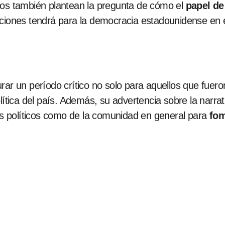
tos también plantean la pregunta de cómo el
papel de
aciones tendrá para la democracia estadounidense en e
rar un período crítico no solo para aquellos que fuer
olítica del país. Además, su advertencia sobre la narra
res políticos como de la comunidad en general para
fom