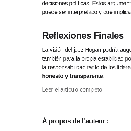
decisiones políticas. Estos argumen
puede ser interpretado y qué implic
Reflexiones Finales
La visión del juez Hogan podría augu
también para la propia estabilidad p
la responsabilidad tanto de los líde
honesto y transparente
.
Leer el artículo completo
À propos de l'auteur :