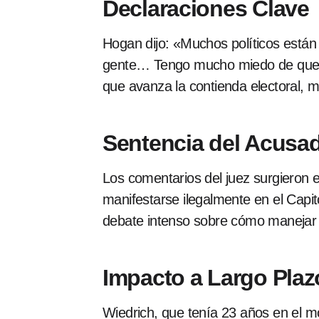
Declaraciones Clave
Hogan dijo: «Muchos políticos están
gente… Tengo mucho miedo de que la 
que avanza la contienda electoral,
Sentencia del Acusa
Los comentarios del juez surgieron e
manifestarse ilegalmente en el Capito
debate intenso sobre cómo manejar a 
Impacto a Largo Plaz
Wiedrich, que tenía 23 años en el mo