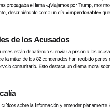
as propagaba el lema «¡Viajamos por Trump, morimos
ento, describiéndolo como un día
«imperdonable»
qu
es de los Acusados
eces están debatiendo si enviar a prisión a los acu
 de la mitad de los 82 condenados han recibido penas
servicio comunitario. Esto destaca un dilema moral sobr
calía
r críticos sobre la información y entender plenamente