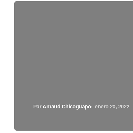
Par
Arnaud Chicoguapo
enero 20, 2022