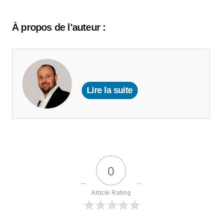
À propos de l'auteur :
Lire la suite
0
Article Rating