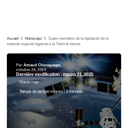
Accueil
Horoscopo
Cuatro miembros de la tripulación de la
estación espacial regresan a la Tierra el viernes
Par
Arnaud Chicoguapo
octubre 24, 2024
Dernière modification : marzo 21, 2025
Horoscopo
Temps de lecture moyen : 3 minutes