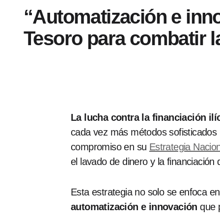
“Automatización e inno
Tesoro para combatir la 
La lucha contra la financiación ilí
cada vez más métodos sofisticados p
compromiso en su
Estrategia Nacion
el lavado de dinero y la financiación 
Esta estrategia no solo se enfoca en
automatización e innovación
que p