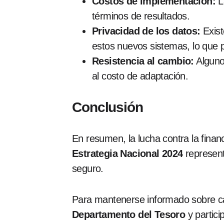
Costos de implementación:
La
términos de resultados.
Privacidad de los datos:
Exist
estos nuevos sistemas, lo que 
Resistencia al cambio:
Algunos
al costo de adaptación.
Conclusión
En resumen, la lucha contra la financ
Estrategia Nacional 2024
represent
seguro.
Para mantenerse informado sobre ca
Departamento del Tesoro
y partici