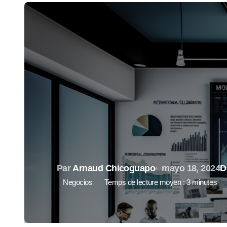
Par
Arnaud Chicoguapo
mayo 18, 2024
D
Negocios
Temps de lecture moyen : 3 minutes