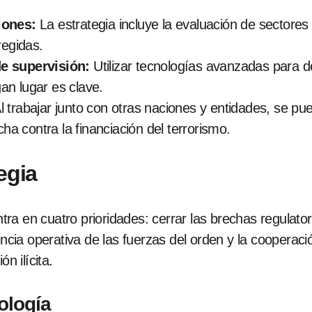
iones:
La estrategia incluye la evaluación de sectores
regidas.
e supervisión:
Utilizar tecnologías avanzadas para de
n lugar es clave.
l trabajar junto con otras naciones y entidades, se p
cha contra la financiación del terrorismo.
egia
tra en cuatro prioridades: cerrar las brechas regula
ncia operativa de las fuerzas del orden y la cooperación 
n ilícita.
ología