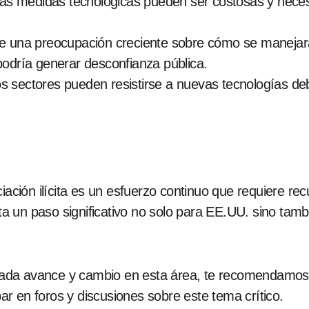
s medidas tecnológicas pueden ser costosas y necesita
e una preocupación creciente sobre cómo se manejará
podría generar desconfianza pública.
 sectores pueden resistirse a nuevas tecnologías debi
iación ilícita es un esfuerzo continuo que requiere re
a un paso significativo no solo para EE.UU. sino tamb
da avance y cambio en esta área, te recomendamos se
par en foros y discusiones sobre este tema crítico.