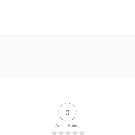
0
Article Rating