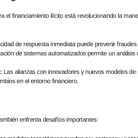
ntra el financiamiento ilícito está revolucionando la ma
idad de respuesta inmediata puede prevenir fraudes si
ción de sistemas automatizados permite un análisis m
:
Las alianzas con innovadores y nuevos modelos de 
bios en el entorno financiero.
también enfrenta desafíos importantes: