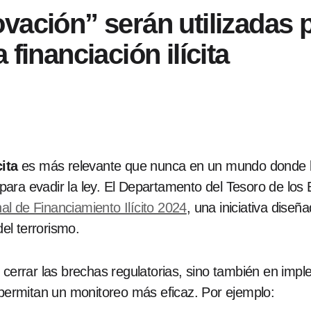
vación” serán utilizadas 
financiación ilícita
cita
es más relevante que nunca en un mundo donde las 
ara evadir la ley. El Departamento del Tesoro de los
al de Financiamiento Ilícito 2024
, una iniciativa dise
del terrorismo.
 cerrar las brechas regulatorias, sino también en imp
ermitan un monitoreo más eficaz. Por ejemplo: