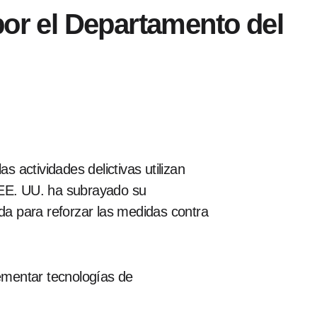
por el Departamento del
actividades delictivas utilizan
 EE. UU. ha subrayado su
ñada para reforzar las medidas contra
lementar tecnologías de