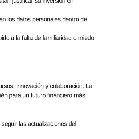
n justificar su inversión en
n los datos personales dentro de
do a la falta de familiaridad o miedo
cursos, innovación y colaboración. La
ién para un futuro financiero más
guir las actualizaciones del