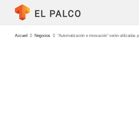
Accueil
Negocios
“Automatización e innovación” serán utilizadas po