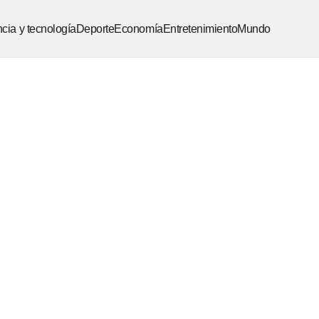
cia y tecnología
Deporte
Economía
Entretenimiento
Mundo