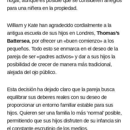
hogar, aunque es posible que se consideren arreglos
para una niñera en la propiedad.
William y Kate han agradecido cordialmente a la
antigua escuela de sus hijos en Londres,
Thomas’s
Battersea
, por ofrecer un «buen comienzo» a los
pequeños. Todo esto se enmarca en el deseo de la
pareja de ser «padres activos» y dar a sus hijos la
posibilidad de crecer de manera más tradicional,
alejada del ojo público.
Esta decisión ha dejado claro que la pareja busca
equilibrar sus deberes reales con su deseo de
proporcionar un entorno familiar estable para sus
hijos. Quieren ser una familia lo más ‘normal’ posible,
permitiendo que sus hijos disfruten de su infancia sin
el constante escrutinio de los medios.