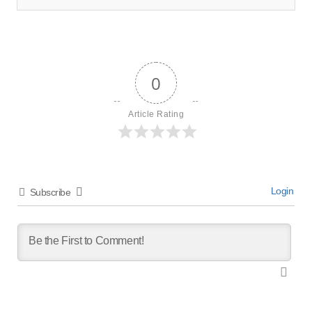
0
Article Rating
Login
Subscribe