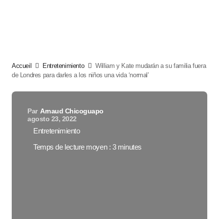
Accueil
Entretenimiento
William y Kate mudarán a su familia fuera
de Londres para darles a los niños una vida ‘normal’
Par
Arnaud Chicoguapo
agosto 23, 2022
Entretenimiento
Temps de lecture moyen : 3 minutes