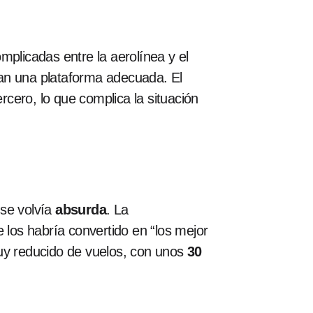
mplicadas entre la aerolínea y el
ían una plataforma adecuada. El
rcero, lo que complica la situación
 se volvía
absurda
. La
 los habría convertido en “los mejor
y reducido de vuelos, con unos
30