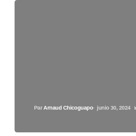
Par
Arnaud Chicoguapo
junio 30, 2024
I