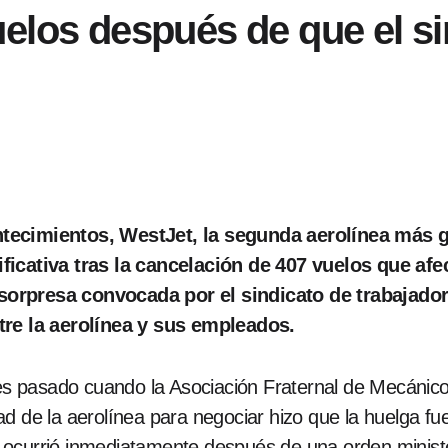
uelos después de que el s
ntecimientos, WestJet, la segunda aerolínea más 
ficativa tras la cancelación de
407 vuelos
que afe
sorpresa convocada por el sindicato de trabajad
tre la aerolínea y sus empleados.
rnes pasado cuando la Asociación Fraternal de Mecánic
d de la aerolínea para negociar hizo que la huelga fue
ocurrió inmediatamente después de una orden minister