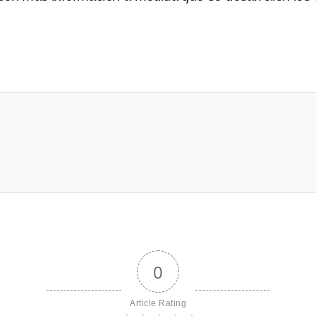
0
Article Rating