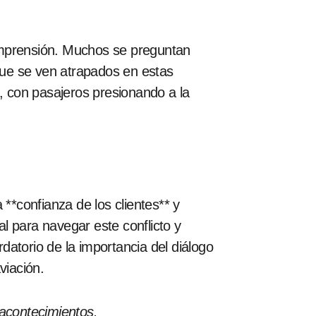
omprensión. Muchos se preguntan
que se ven atrapados en estas
s, con pasajeros presionando a la
**confianza de los clientes** y
al para navegar este conflicto y
rdatorio de la importancia del diálogo
viación.
 acontecimientos.