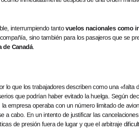
ble, interrumpiendo tanto
vuelos nacionales como i
la compañía, sino también para los pasajeros que se pre
a de Canadá
.
 lo que los trabajadores describen como una «falta de
serios que podrían haber evitado la huelga. Según de
, la empresa operaba con un número limitado de avione
 a cabo. En un intento de justificar las cancelacione
ticas de presión fuera de lugar y que el arbitraje dificu