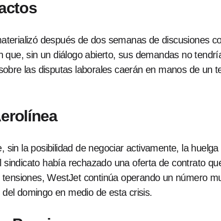
pactos
 materializó después de dos semanas de discusiones co
 que, sin un diálogo abierto, sus demandas no tendr
s sobre las disputas laborales caerán en manos de un te
Aerolínea
, sin la posibilidad de negociar activamente, la huelga
l sindicato había rechazado una oferta de contrato que
s tensiones, WestJet continúa operando un número mu
 del domingo en medio de esta crisis.