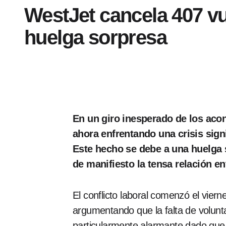
WestJet cancela 407 v
huelga sorpresa
En un giro inesperado de los aco
ahora enfrentando una crisis signi
Este hecho se debe a una huelga 
de manifiesto la tensa relación en
El conflicto laboral comenzó el vie
argumentando que la falta de volunta
particularmente alarmante dado que 