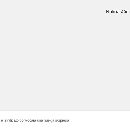
Noticias
Cien
el sindicato convocara una huelga sorpresa