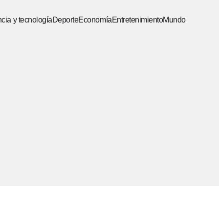
cia y tecnología
Deporte
Economía
Entretenimiento
Mundo