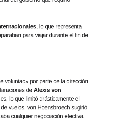
nternacionales
, lo que representa
paraban para viajar durante el fin de
 voluntad» por parte de la dirección
claraciones de
Alexis von
s, lo que limitó drásticamente el
s de vuelos, von Hoensbroech sugirió
ltaba cualquier negociación efectiva.