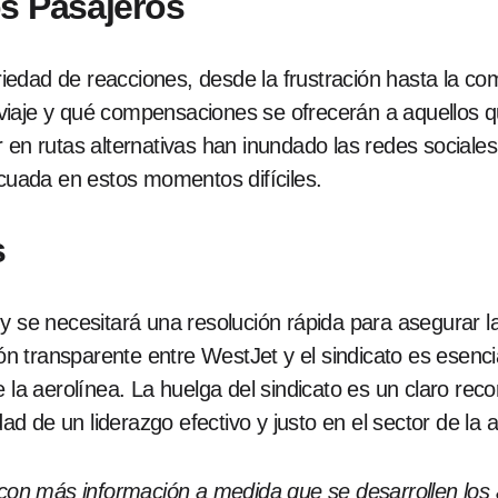
s Pasajeros
iedad de reacciones, desde la frustración hasta la c
viaje y qué compensaciones se ofrecerán a aquellos 
 en rutas alternativas han inundado las redes sociale
ecuada en estos momentos difíciles.
s
y se necesitará una resolución rápida para asegurar la 
ión transparente entre WestJet y el sindicato es esenci
 la aerolínea. La huelga del sindicato es un claro reco
dad de un liderazgo efectivo y justo en el sector de la a
o con más información a medida que se desarrollen los