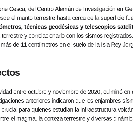
mone Cesca, del Centro Alemán de Investigación en G
sde el manto terrestre hasta cerca de la superficie f
metros, técnicas geodésicas y telescopios sateli
terrestre y correlacionarlo con los sismos registrad
 más de 11 centímetros en el suelo de la Isla Rey Jor
ectos
vidad entre octubre y noviembre de 2020, culminó en d
gaciones anteriores indicaron que los enjambres sísm
ucial para quienes estudian la infraestructura volcá
ntre el magma, la corteza terrestre y diversas dinámi