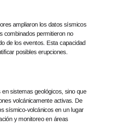
dores ampliaron los datos sísmicos
es combinados permitieron no
ado de los eventos. Esta capacidad
ificar posibles erupciones.
os en sistemas geológicos, sino que
ones volcánicamente activas. De
os sísmico-volcánicos en un lugar
igación y monitoreo en áreas