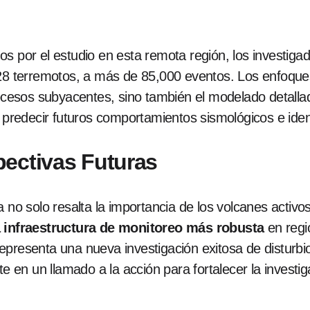
s por el estudio en esta remota región, los investiga
 128 terremotos, a más de 85,000 eventos. Los enfoqu
procesos subyacentes, sino también el modelado detall
s predecir futuros comportamientos sismológicos e ident
ectivas Futuras
a no solo resalta la importancia de los volcanes activ
 infraestructura de monitoreo más robusta
en regi
epresenta una nueva investigación exitosa de disturbi
te en un llamado a la acción para fortalecer la invest