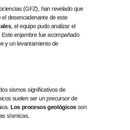
eociencias (GFZ), han revelado que
ue el desencadenante de este
tales
, el equipo pudo analizar el
os. Este enjambre fue acompañado
ge y un levantamiento de
os sismos significativos de
icos suelen ser un precursor de
nica.
Los procesos geológicos
son
cas sísmicas.