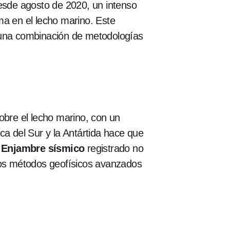
sde agosto de 2020, un intenso
a en el lecho marino. Este
o una combinación de metodologías
bre el lecho marino, con un
ca del Sur y la Antártida hace que
 Enjambre sísmico
registrado no
 los métodos geofísicos avanzados