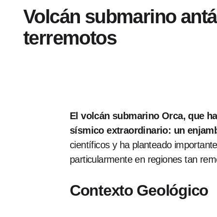
Volcán submarino antá
terremotos
El volcán submarino Orca, que h
sísmico extraordinario: un enjam
científicos y ha planteado important
particularmente en regiones tan remo
Contexto Geológico