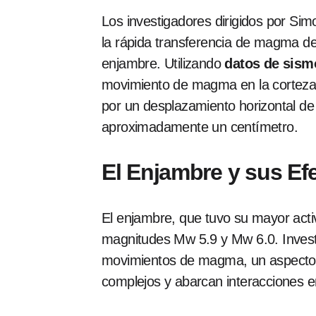
Los investigadores dirigidos por Si
la rápida transferencia de magma de
enjambre. Utilizando
datos de sismó
movimiento de magma en la corteza 
por un desplazamiento horizontal de
aproximadamente un centímetro.
El Enjambre y sus Ef
El enjambre, que tuvo su mayor acti
magnitudes Mw 5.9 y Mw 6.0. Investi
movimientos de magma, un aspecto cr
complejos y abarcan interacciones e