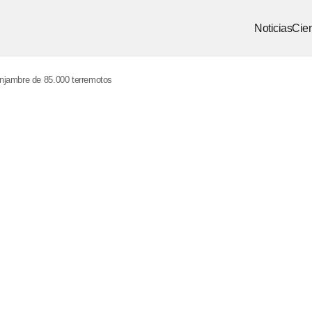
Noticias
Cien
enjambre de 85.000 terremotos