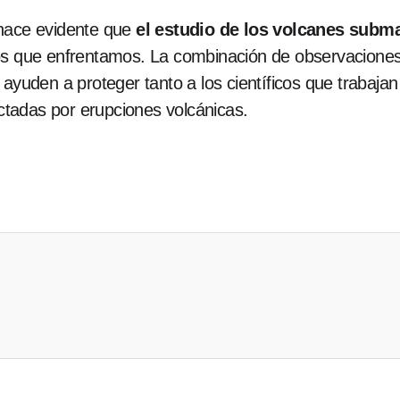
 hace evidente que
el estudio de los volcanes subma
cos que enfrentamos. La combinación de observaciones
 ayuden a proteger tanto a los científicos que trabaja
tadas por erupciones volcánicas.