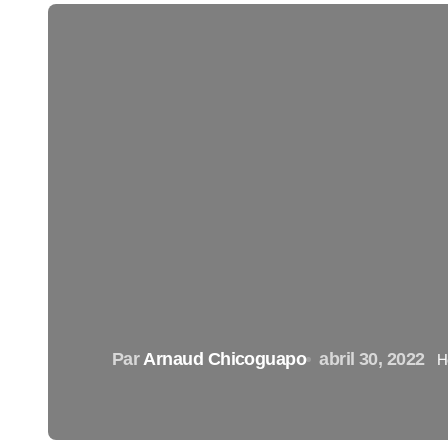
Par
Arnaud Chicoguapo
abril 30, 2022
H