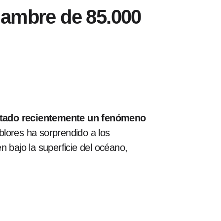
jambre de 85.000
ntado recientemente un fenómeno
lores ha sorprendido a los
 bajo la superficie del océano,