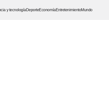
cia y tecnología
Deporte
Economía
Entretenimiento
Mundo