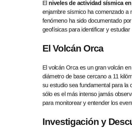
El
niveles de actividad sísmica en
enjambre sísmico ha comenzado a ma
fenómeno ha sido documentado por un
geofísicas para identificar y estudiar
El Volcán Orca
El volcán Orca es un gran volcán e
diámetro de base cercano a 11 kilóme
su estudio sea fundamental para la 
sólo es el más intenso jamás observ
para monitorear y entender los even
Investigación y Desc