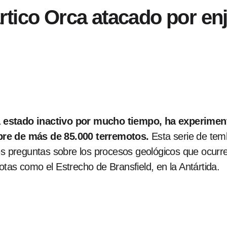
rtico Orca atacado por en
a estado inactivo por mucho tiempo, ha experime
bre de más de 85.000 terremotos.
Esta serie de temb
es preguntas sobre los procesos geológicos que ocurren
tas como el Estrecho de Bransfield, en la Antártida.