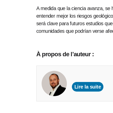
A medida que la ciencia avanza, se
entender mejor los riesgos geológi
será clave para futuros estudios que
comunidades que podrían verse afec
À propos de l'auteur :
Lire la suite