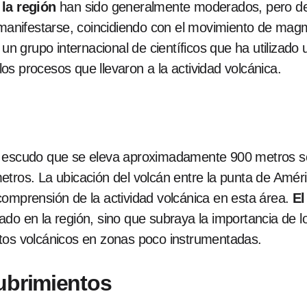
 la región
han sido generalmente moderados, pero de
nifestarse, coincidiendo con el movimiento de magm
 grupo internacional de científicos que ha utilizad
 los procesos que llevaron a la actividad volcánica.
n escudo que se eleva aproximadamente 900 metros so
tros. La ubicación del volcán entre la punta de Améri
comprensión de la actividad volcánica en esta área.
El
ado en la región, sino que subraya la importancia de
tos volcánicos en zonas poco instrumentadas.
ubrimientos