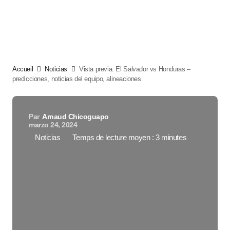
Accueil
Noticias
Vista previa: El Salvador vs Honduras –
predicciones, noticias del equipo, alineaciones
Par
Arnaud Chicoguapo
marzo 24, 2024
Noticias
Temps de lecture moyen : 3 minutes