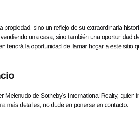
ropiedad, sino un reflejo de su extraordinaria historia
 vendiendo una casa, sino también una oportunidad de 
ien tendrá la oportunidad de llamar hogar a este sitio 
cio
 Melenudo de Sotheby’s International Realty, quien in
ara más detalles, no dude en ponerse en contacto.