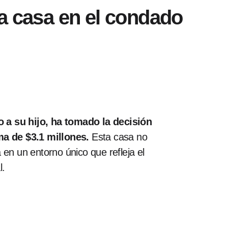
a casa en el condado
o a su hijo, ha tomado la decisión
ma de $3.1 millones.
Esta casa no
en un entorno único que refleja el
l.