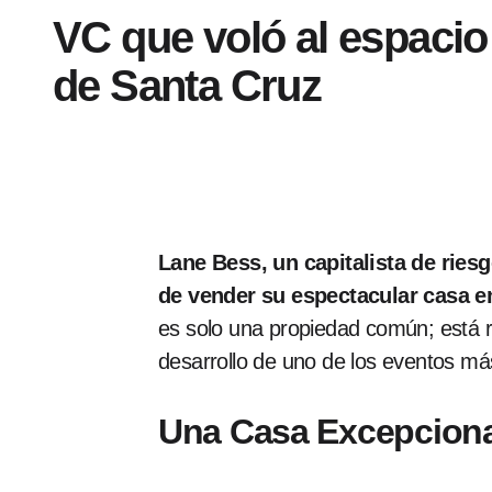
VC que voló al espacio
de Santa Cruz
Lane Bess, un capitalista de riesg
de vender su espectacular casa en
es solo una propiedad común; está re
desarrollo de uno de los eventos má
Una Casa Excepcional