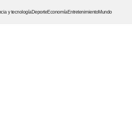
cia y tecnología
Deporte
Economía
Entretenimiento
Mundo