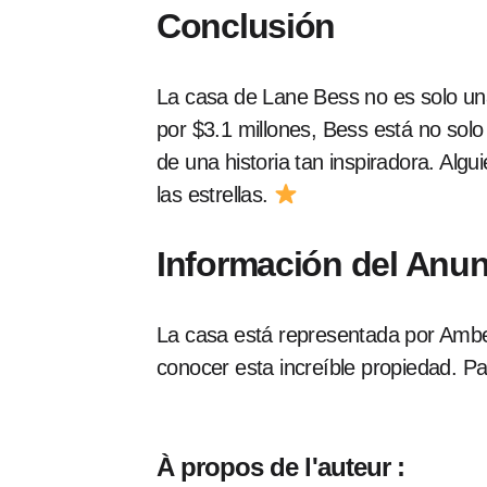
Conclusión
La casa de Lane Bess no es solo una p
por $3.1 millones, Bess está no solo
de una historia tan inspiradora. Algu
las estrellas.
Información del Anun
La casa está representada por Amber
conocer esta increíble propiedad. P
À propos de l'auteur :