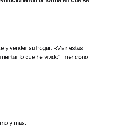
revolucionando la forma en que se
e y vender su hogar. «Vivir estas
imentar lo que he vivido”, mencionó
ismo y más.