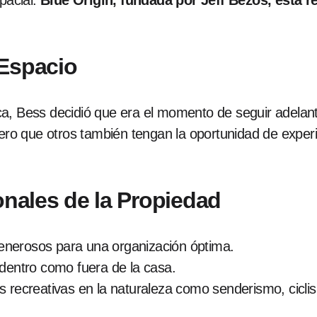
pacial.
Blue Origin, fundada por Jeff Bezos, está 
 Espacio
a, Bess decidió que era el momento de seguir adelant
iero que otros también tengan la oportunidad de exper
onales de la Propiedad
nerosos para una organización óptima.
 dentro como fuera de la casa.
s recreativas en la naturaleza como senderismo, cicl