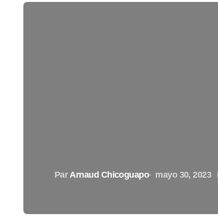
Par
Arnaud Chicoguapo
mayo 30, 2023