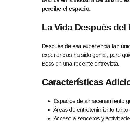
avance en la industria del turismo es
percibe el espacio.
La Vida Después del
Después de esa experiencia tan únic
experiencias ha sido genial, pero qu
Bess en una reciente entrevista.
Características Adici
Espacios de almacenamiento ge
Áreas de entretenimiento tanto
Acceso a senderos y actividade