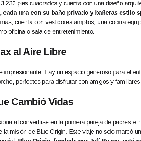
,232 pies cuadrados y cuenta con una diseño arquitec
, cada una con su baño privado y bañeras estilo s
demás, cuenta con vestidores amplios, una cocina equi
mo oficina o sala de entretenimiento.
ax al Aire Libre
de impresionante. Hay un espacio generoso para el entr
che, perfectos para disfrutar con amigos y familiares 
que Cambió Vidas
toria al convertirse en la primera pareja de padres e h
e la misión de Blue Origin. Este viaje no solo marcó un