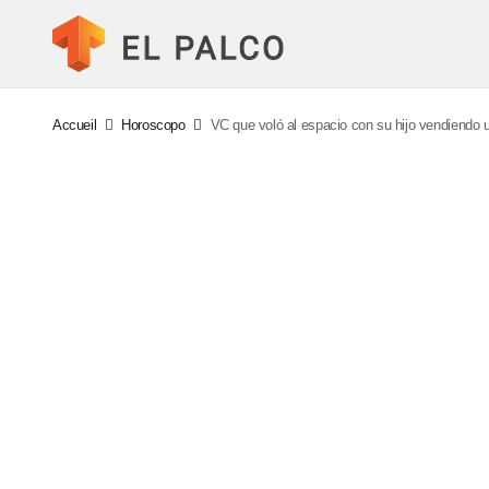
Accueil
Horoscopo
VC que voló al espacio con su hijo vendiendo