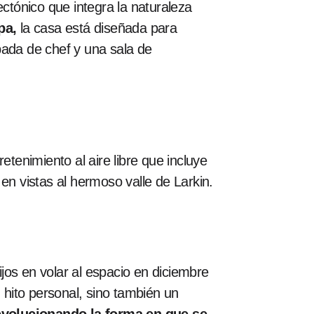
tónico que integra la naturaleza
pa,
la casa está diseñada para
pada de chef y una sala de
etenimiento al aire libre que incluye
en vistas al hermoso valle de Larkin.
ijos en volar al espacio en diciembre
 hito personal, sino también un