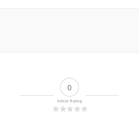
0
Article Rating