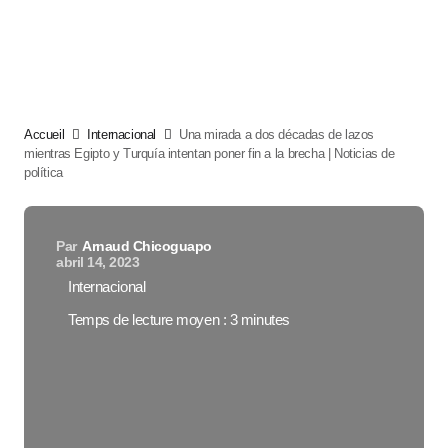
Accueil
Internacional
Una mirada a dos décadas de lazos
mientras Egipto y Turquía intentan poner fin a la brecha | Noticias de
política
Par
Arnaud Chicoguapo
abril 14, 2023
Internacional
Temps de lecture moyen : 3 minutes