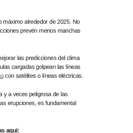
nto máximo alrededor de 2025. No
predicciones prevén menos manchas
jorar las predicciones del clima
ulas cargadas golpean las líneas
as
con satélites o líneas eléctricas.
 y a veces peligrosa de las
tas erupciones, es fundamental
as aquí: