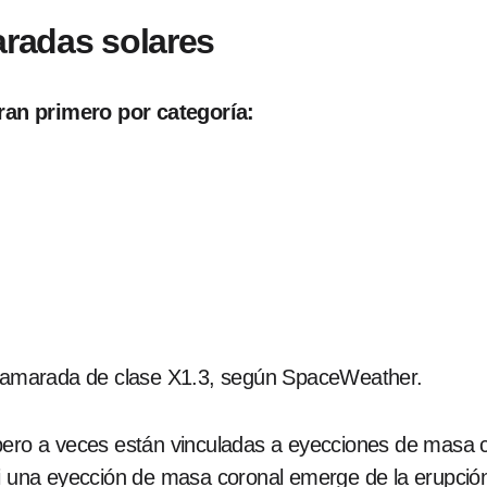
aradas solares
an primero por categoría:
 llamarada de clase X1.3, según SpaceWeather.
 pero a veces están vinculadas a eyecciones de masa 
i una eyección de masa coronal emerge de la erupción y