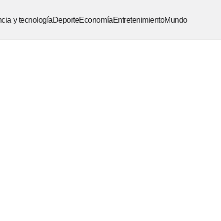
cia y tecnología
Deporte
Economía
Entretenimiento
Mundo