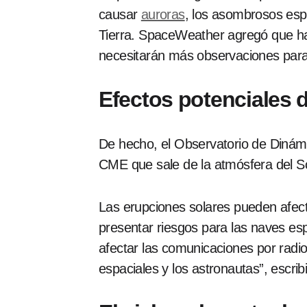
causar
auroras
, los asombrosos espe
Tierra. SpaceWeather agregó que ha
necesitarán más observaciones para
Efectos potenciales 
De hecho, el Observatorio de Dinám
CME que sale de la atmósfera del So
Las erupciones solares pueden afecta
presentar riesgos para las naves esp
afectar las comunicaciones por radio
espaciales y los astronautas”, escri