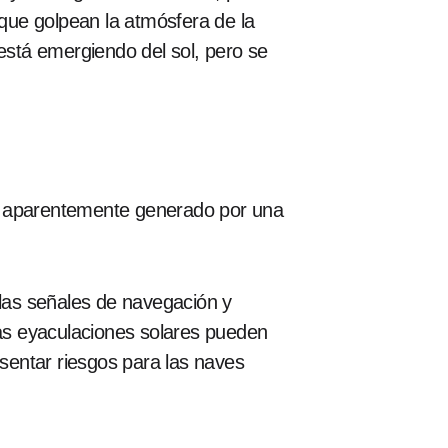
 que golpean la atmósfera de la
stá emergiendo del sol, pero se
aparentemente generado por una
 las señales de navegación y
las eyaculaciones solares pueden
esentar riesgos para las naves