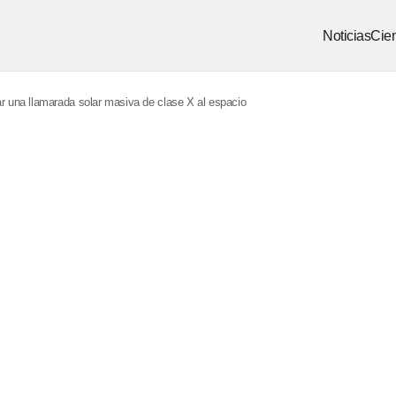
Noticias
Cien
r una llamarada solar masiva de clase X al espacio