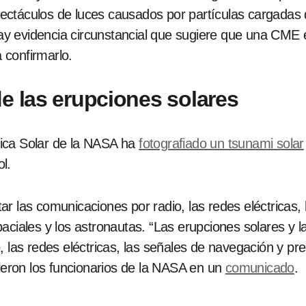
ctáculos de luces causados ​​por partículas cargadas
y evidencia circunstancial que sugiere que una CME e
 confirmarlo.
de las erupciones solares
ica Solar de la NASA ha
fotografiado un tsunami solar
l.
r las comunicaciones por radio, las redes eléctricas,
aciales y los astronautas. “Las erupciones solares y 
, las redes eléctricas, las señales de navegación y pr
bieron los funcionarios de la NASA en un
comunicado
.