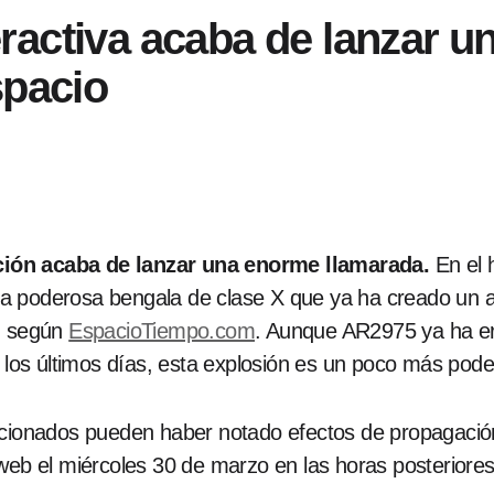
activa acaba de lanzar un
spacio
ión acaba de lanzar una enorme llamarada.
En el 
a poderosa bengala de clase X que ya ha creado un a
s, según
EspacioTiempo.com
. Aunque AR2975 ya ha e
los últimos días, esta explosión es un poco más pode
icionados pueden haber notado efectos de propagación
web el miércoles 30 de marzo en las horas posteriores 