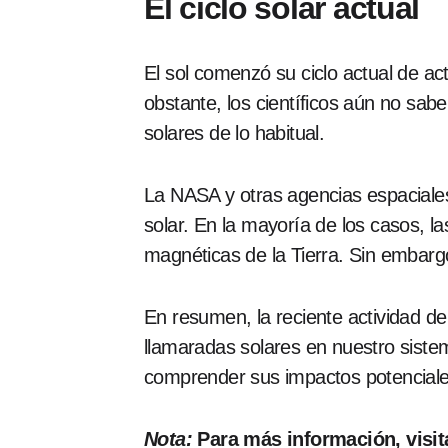
El ciclo solar actual
El sol comenzó su ciclo actual de a
obstante, los científicos aún no sa
solares de lo habitual.
La NASA y otras agencias espaciales
solar. En la mayoría de los casos,
magnéticas de la Tierra. Sin emba
En resumen, la reciente actividad de
llamaradas solares en nuestro sist
comprender sus impactos potenciales
Nota:
Para más información, visita