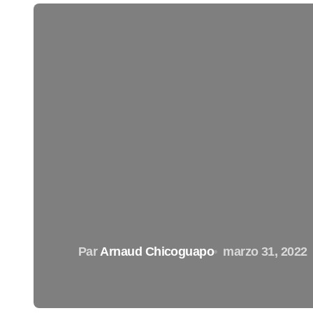
Par
Arnaud Chicoguapo
marzo 31, 2022