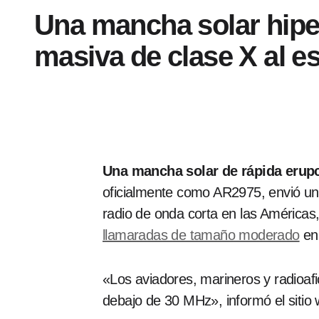
Una mancha solar hiper
masiva de clase X al e
Una mancha solar de rápida erupc
oficialmente como AR2975, envió un
radio de onda corta en las América
llamaradas de tamaño moderado
en 
«Los aviadores, marineros y radioaf
debajo de 30 MHz», informó el sitio 