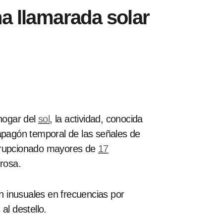
a llamarada solar
hogar del
sol
, la actividad, conocida
pagón temporal de las señales de
rupcionado mayores de
17
rosa.
 inusuales en frecuencias por
al destello.