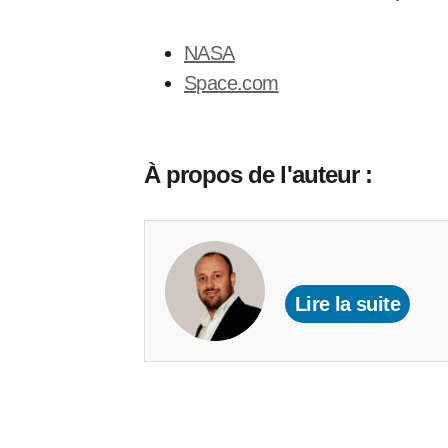
NASA
Space.com
À propos de l'auteur :
Lire la suite