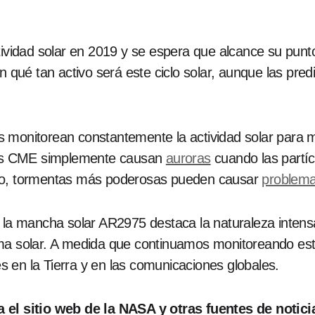
ctividad solar en 2019 y se espera que alcance su pu
ben qué tan activo será este ciclo solar, aunque las 
 monitorean constantemente la actividad solar para me
 las CME simplemente causan
auroras
cuando las partíc
rgo, tormentas más poderosas pueden causar
problem
 la mancha solar AR2975 destaca la naturaleza intensa
ema solar. A medida que continuamos monitoreando es
 en la Tierra y en las comunicaciones globales.
 el sitio web de la NASA y otras fuentes de notici