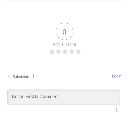
0
Article Rating
Login
Subscribe