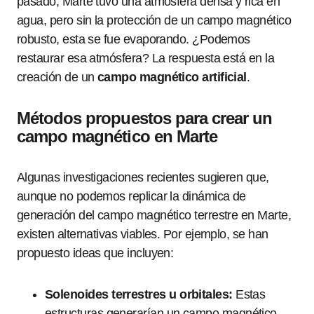
pasado, Marte tuvo una atmósfera densa y rica en
agua, pero sin la protección de un campo magnético
robusto, esta se fue evaporando. ¿Podemos
restaurar esa atmósfera? La respuesta está en la
creación de un
campo magnético artificial
.
Métodos propuestos para crear un
campo magnético en Marte
Algunas investigaciones recientes sugieren que,
aunque no podemos replicar la dinámica de
generación del campo magnético terrestre en Marte,
existen alternativas viables. Por ejemplo, se han
propuesto ideas que incluyen:
Solenoides terrestres u orbitales:
Estas
estructuras generarían un campo magnético