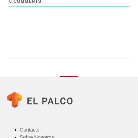
0
COMMENTS
Contacto
Sobre Nosotros