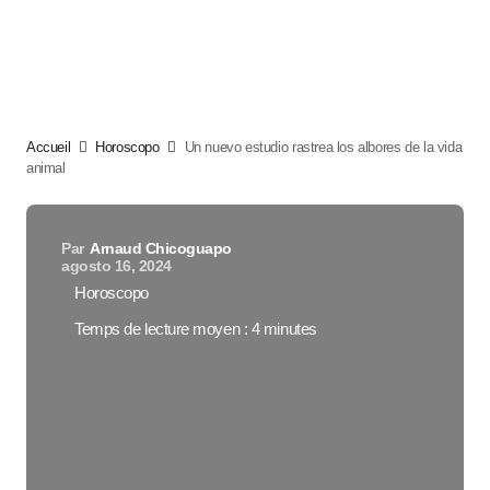
Accueil
Horoscopo
Un nuevo estudio rastrea los albores de la vida
animal
Par
Arnaud Chicoguapo
agosto 16, 2024
Horoscopo
Temps de lecture moyen : 4 minutes