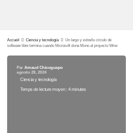
Accueil
Ciencia y tecnología
Un largo y extraño círculo de
software libre termina cuando Microsoft dona Mono al proyecto Wine
Par
Arnaud Chicoguapo
agosto 28, 2024
Ciencia y tecnología
Temps de lecture moyen : 4 minutes