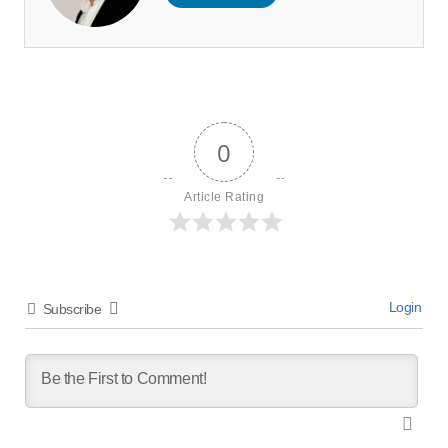
0
Article Rating
Login
Subscribe