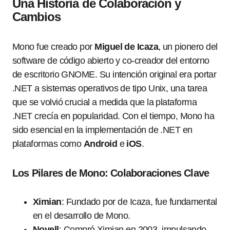
Una Historia de Colaboración y
Cambios
Mono fue creado por
Miguel de Icaza
, un pionero del
software de código abierto y co-creador del entorno
de escritorio GNOME. Su intención original era portar
.NET a sistemas operativos de tipo Unix, una tarea
que se volvió crucial a medida que la plataforma
.NET crecía en popularidad. Con el tiempo, Mono ha
sido esencial en la implementación de .NET en
plataformas como
Android
e
iOS
.
Los Pilares de Mono: Colaboraciones Clave
Ximian
: Fundado por de Icaza, fue fundamental
en el desarrollo de Mono.
Novell
: Compró Ximian en 2003, impulsando