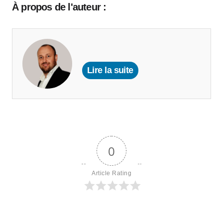
À propos de l'auteur :
Lire la suite
0
Article Rating