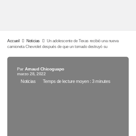
Accueil
Noticias
Un adolescente de Texas recibió una nueva
camioneta Chevrolet después de que un tornado destruyó su
Par
Arnaud Chicoguapo
marzo 28, 2022
Noticias
Temps de lecture moyen : 3 minutes