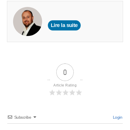
Lire la suite
0
Article Rating
Subscribe
Login