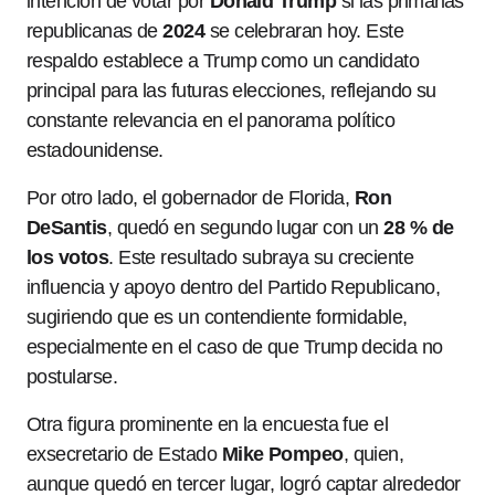
intención de votar por
Donald Trump
si las primarias
republicanas de
2024
se celebraran hoy. Este
respaldo establece a Trump como un candidato
principal para las futuras elecciones, reflejando su
constante relevancia en el panorama político
estadounidense.
Por otro lado, el gobernador de Florida,
Ron
DeSantis
, quedó en segundo lugar con un
28 % de
los votos
. Este resultado subraya su creciente
influencia y apoyo dentro del Partido Republicano,
sugiriendo que es un contendiente formidable,
especialmente en el caso de que Trump decida no
postularse.
Otra figura prominente en la encuesta fue el
exsecretario de Estado
Mike Pompeo
, quien,
aunque quedó en tercer lugar, logró captar alrededor