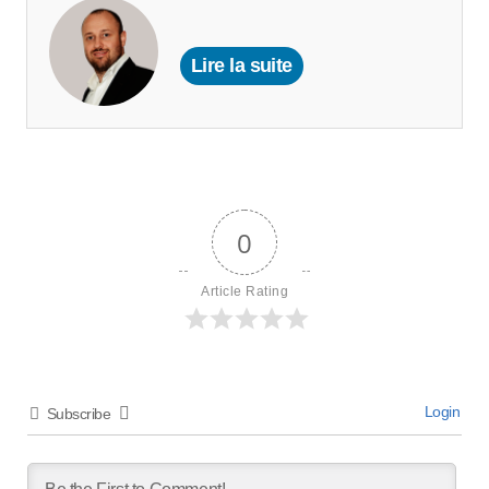
Lire la suite
0
Article Rating
Login
Subscribe