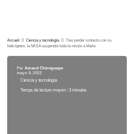
Accueil
Ciencia y tecnología
Tras perder contacto con su
helicóptero, la NASA suspendió toda la misión a Marte
Par
Arnaud Chicoguapo
mayo 9, 2022
Ciencia y tecnología
Temps de lecture moyen : 3 minutes