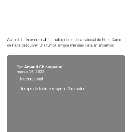
Accueil
Internacional
Trabajadores de la catedral de Notre-Dame
de París descubren una tumba antigua mientras instalan andamios
Par
Arnaud Chicoguapo
marzo 16, 2022
Internacional
Temps de lecture moyen : 3 minutes