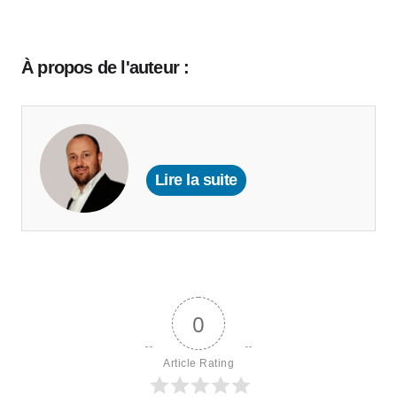
À propos de l'auteur :
Lire la suite
0
Article Rating