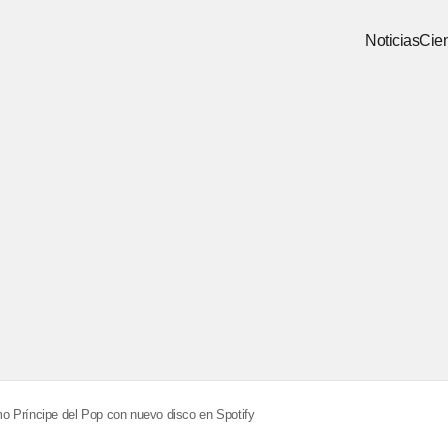
Noticias
Cien
o Príncipe del Pop con nuevo disco en Spotify