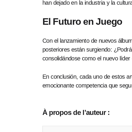
han dejado en la industria y la cultur
El Futuro en Juego
Con el lanzamiento de nuevos álbum
posteriores están surgiendo: ¿Podr
consolidándose como el nuevo líder d
En conclusión, cada uno de estos art
emocionante competencia que segura
À propos de l'auteur :