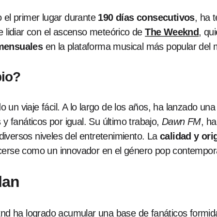
 el primer lugar durante
190 días consecutivos
, ha 
 lidiar con el ascenso meteórico de
The Weeknd
, qu
 mensuales
en la plataforma musical más popular del
bio?
 un viaje fácil. A lo largo de los años, ha lanzado un
 y fanáticos por igual. Su último trabajo,
Dawn FM
, ha
iversos niveles del entretenimiento. La
calidad y ori
ecerse como un innovador en el género pop contempo
lan
ha logrado acumular una base de fanáticos formidabl