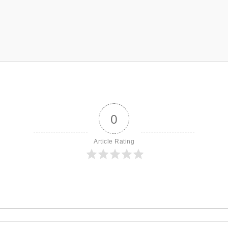
0
Article Rating