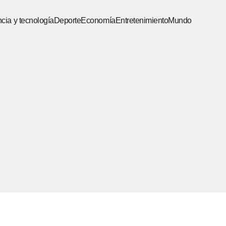
cia y tecnología
Deporte
Economía
Entretenimiento
Mundo