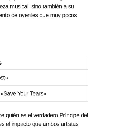
eza musical, sino también a su
iento de oyentes que muy pocos
s
st»
, «Save Your Tears»
e quién es el verdadero Príncipe del
e es el impacto que ambos artistas