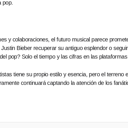
a pop.
es y colaboraciones, el futuro musical parece promet
á Justin Bieber recuperar su antiguo esplendor o seg
el pop? Solo el tiempo y las cifras en las plataformas
istas tiene su propio estilo y esencia, pero el terreno
mente continuará captando la atención de los fanát