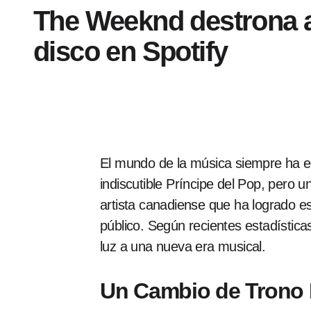
The Weeknd destrona a
disco en Spotify
El mundo de la música siempre ha es
indiscutible Príncipe del Pop, pero 
artista canadiense que ha logrado es
público. Según recientes estadístic
luz a una nueva era musical.
Un Cambio de Trono 