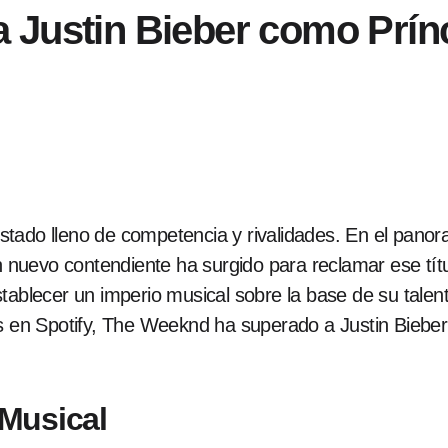
 Justin Bieber como Prín
tado lleno de competencia y rivalidades. En el panoram
un nuevo contendiente ha surgido para reclamar ese tít
tablecer un imperio musical sobre la base de su talen
as en Spotify, The Weeknd ha superado a Justin Biebe
Musical