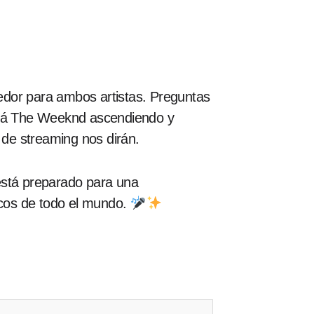
edor para ambos artistas. Preguntas
uirá The Weeknd ascendiendo y
 de streaming nos dirán.
 está preparado para una
icos de todo el mundo.