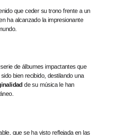
tenido que ceder su trono frente a un
ien ha alcanzado la impresionante
 mundo.
a serie de álbumes impactantes que
 sido bien recibido, destilando una
ginalidad
de su música le han
ráneo.
e, que se ha visto reflejada en las