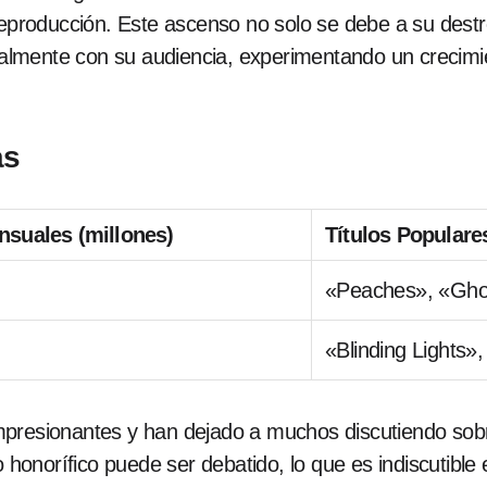
reproducción. Este ascenso no solo se debe a su destr
almente con su audiencia, experimentando un crecim
as
suales (millones)
Títulos Populare
«Peaches», «Gho
«Blinding Lights»
presionantes y han dejado a muchos discutiendo sobr
o honorífico puede ser debatido, lo que es indiscutibl