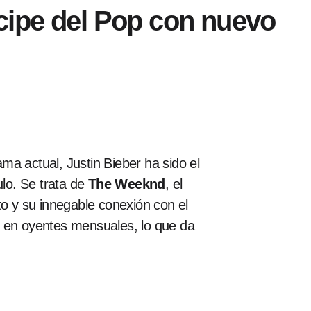
cipe del Pop con nuevo
a actual, Justin Bieber ha sido el
ulo. Se trata de
The Weeknd
, el
to y su innegable conexión con el
r en oyentes mensuales, lo que da