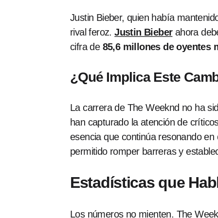
Justin Bieber, quien había mantenido
rival feroz.
Justin Bieber
ahora debe
cifra de
85,6 millones de oyentes
¿Qué Implica Este Cam
La carrera de The Weeknd no ha sido
han capturado la atención de críticos
esencia que continúa resonando en d
permitido romper barreras y establ
Estadísticas que Hab
Los números no mienten. The Weeknd 