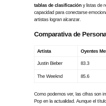
tablas de clasificación
y listas de 
capacidad para conectarse emocion
artistas logran alcanzar.
Comparativa de Person
Artista
Oyentes Men
Justin Bieber
83.3
The Weeknd
85.6
Como podemos ver, las cifras son im
Pop en la actualidad. Aunque el títul