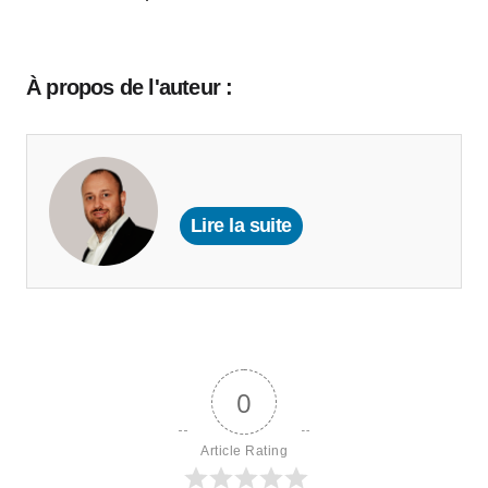
À propos de l'auteur :
Lire la suite
0
Article Rating