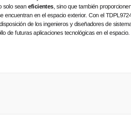
o solo sean
eficientes
, sino que también proporcione
se encuentran en el espacio exterior. Con el TDPL972
 disposición de los ingenieros y diseñadores de siste
lo de futuras aplicaciones tecnológicas en el espacio.