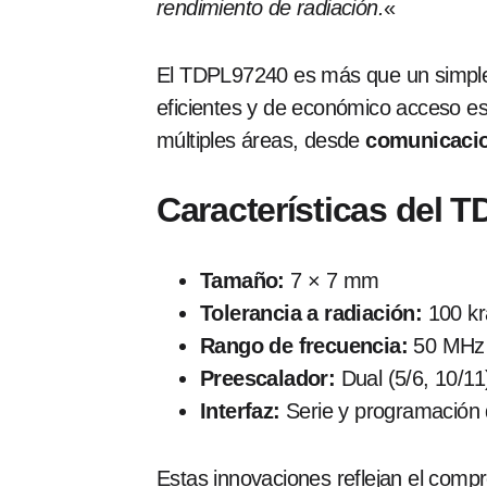
rendimiento de radiación.
«
El TDPL97240 es más que un simple 
eficientes y de económico acceso es
múltiples áreas, desde
comunicaci
Características del 
Tamaño:
7 × 7 mm
Tolerancia a radiación:
100 kr
Rango de frecuencia:
50 MHz 
Preescalador:
Dual (5/6, 10/11
Interfaz:
Serie y programación 
Estas innovaciones reflejan el comp