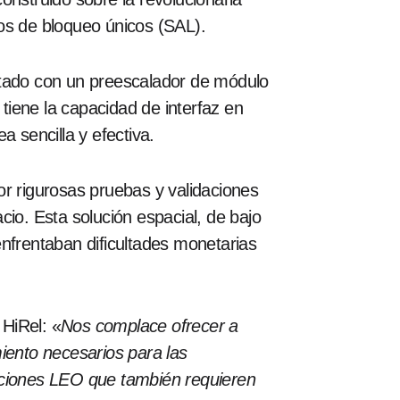
os de bloqueo únicos (SAL).
ado con un preescalador de módulo
 tiene la capacidad de interfaz en
 sencilla y efectiva.
r rigurosas pruebas y validaciones
io. Esta solución espacial, de bajo
nfrentaban dificultades monetarias
HiRel: «
Nos complace ofrecer a
miento necesarios para las
caciones LEO que también requieren