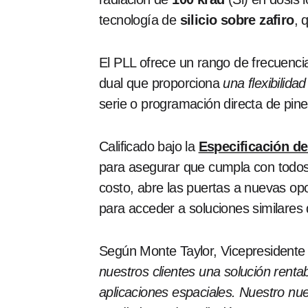
tecnología de
silicio sobre zafiro
, 
El PLL ofrece un rango de frecuenc
dual que proporciona
una flexibilida
serie o programación directa de pine
Calificado bajo la
Especificación d
para asegurar que cumpla con todos l
costo, abre las puertas a nuevas op
para acceder a soluciones similares d
Según Monte Taylor, Vicepresidente 
nuestros clientes una solución rentab
aplicaciones espaciales. Nuestro nu