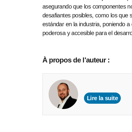
asegurando que los componentes n
desafiantes posibles, como los que 
estándar en la industria, poniendo a
poderosa y accesible para el desarrol
À propos de l'auteur :
Lire la suite