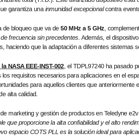
que garantiza una
inmunidad excepcional
contra event
ia de bloqueo que va de
50 MHz a 5 GHz
, complement
d de frecuencia sin precedentes
. Además, el dispositivo
s, haciendo que la adaptación a diferentes sistemas sea
e la NASA EEE-INST-002
, el TDPL97240 ha pasado po
os requisitos necesarios para aplicaciones en el espac
ortunidades para aquellos clientes que anteriormente e
e alta calidad.
de marketing y gestión de productos en Teledyne e2v 
le que proporcione la alta confiabilidad y el alto rendi
evo espacio COTS PLL es la solución ideal para apli