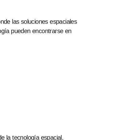
de las soluciones espaciales
logía pueden encontrarse en
e la tecnología espacial,