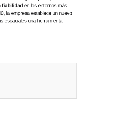
n
fiabilidad
en los entornos más
40, la empresa establece un nuevo
mas espaciales una herramienta