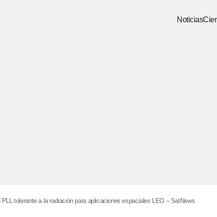
Noticias
Cien
 PLL tolerante a la radiación para aplicaciones espaciales LEO – SatNews