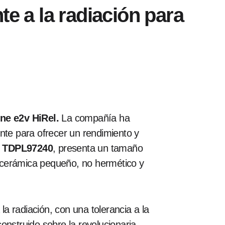
te a la radiación para
yne e2v HiRel.
La compañía ha
nte para ofrecer un rendimiento y
o
TDPL97240
, presenta un tamaño
 cerámica pequeño, no hermético y
a radiación, con una tolerancia a la
construido sobre la revolucionaria