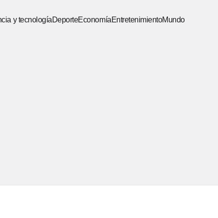
cia y tecnología
Deporte
Economía
Entretenimiento
Mundo