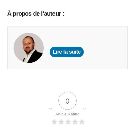
À propos de l'auteur :
Lire la suite
0
Article Rating