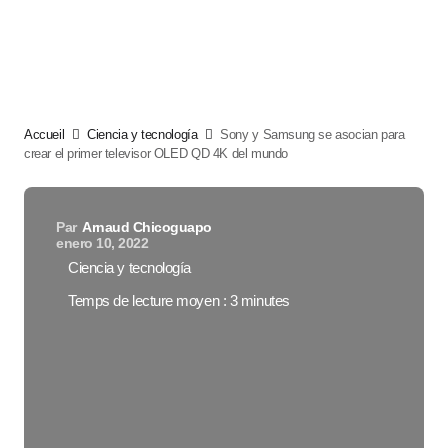
Accueil
Ciencia y tecnología
Sony y Samsung se asocian para
crear el primer televisor OLED QD 4K del mundo
Par
Arnaud Chicoguapo
enero 10, 2022
Ciencia y tecnología
Temps de lecture moyen : 3 minutes