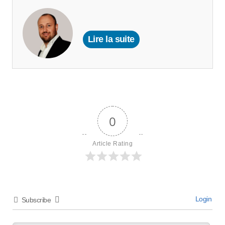
Lire la suite
0
Article Rating
Login
Subscribe