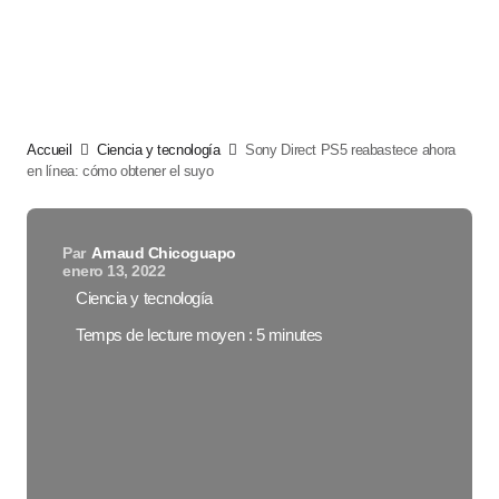
Accueil
Ciencia y tecnología
Sony Direct PS5 reabastece ahora
en línea: cómo obtener el suyo
Par
Arnaud Chicoguapo
enero 13, 2022
Ciencia y tecnología
Temps de lecture moyen : 5 minutes