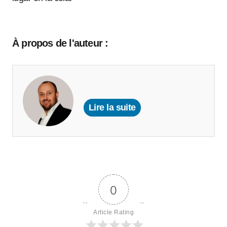
À propos de l'auteur :
Lire la suite
0
Article Rating