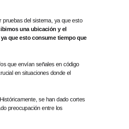
er pruebas del sistema, ya que esto
cibimos una ubicación y el
, ya que esto consume tiempo que
fos que envían señales en código
ucial en situaciones donde el
Históricamente, se han dado cortes
ado preocupación entre los