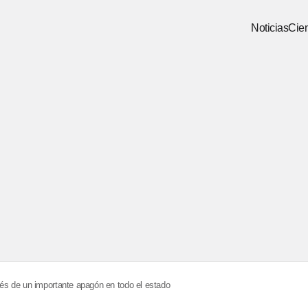
Noticias
Cien
s de un importante apagón en todo el estado