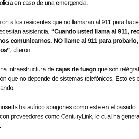
olicía en caso de una emergencia.
taron a los residentes que no llamaran al 911 para hac
necesitan asistencia.
“Cuando usted llama al 911, re
os comunicarnos. NO llame al 911 para probarlo
sos”
, dijeron.
na infraestructura de
cajas de fuego
que son telégra
ón que no depende de sistemas telefónicos. Esto es cr
lando.
usetts ha sufrido apagones como este en el pasado. 
 con proveedores como CenturyLink, lo cual ha gener
.