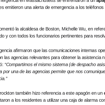
mergencia en Massachusetts se enfrentaron a un
apa
es emitieron una alerta de emergencia a los teléfonos 
comentó la alcaldesa de Boston, Michelle Wu, en refere
o y con todos los funcionarios pertinentes para resol
rgencia afirmaron que las comunicaciones internas op
las agencias relevantes para obtener la asistencia 
ró:
“Compartimos el mismo sistema (de despacho asist
ada por una de las agencias permite que nos comuniqu
ia.”
ockton también hizo referencia a este apagón en un
staron a los residentes a utilizar una caja de alarma co