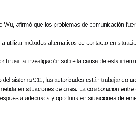
le Wu, afirmó que los problemas de comunicación fue
s a utilizar métodos alternativos de contacto en situ
inuar la investigación sobre la causa de esta interru
to del sistema 911, las autoridades están trabajando a
etida en situaciones de crisis. La colaboración entr
respuesta adecuada y oportuna en situaciones de eme