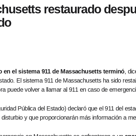
husetts restaurado despu
ado
do en el sistema 911 de Massachusetts terminó
, di
stado. El sistema 911 de Massachusetts ha sido restab
ora puede volver a llamar al 911 en caso de emergenci
ridad Pública del Estado) declaró que el 911 del est
 disturbio y que proporcionarán más información a me