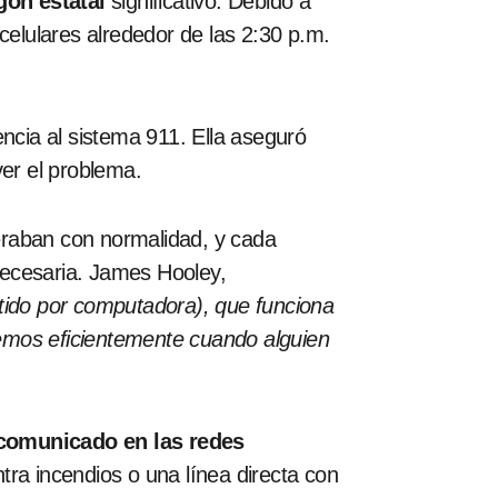
gón estatal
significativo. Debido a
celulares alrededor de las 2:30 p.m.
ncia al sistema 911. Ella aseguró
ver el problema.
eraban con normalidad, y cada
necesaria. James Hooley,
ido por computadora), que funciona
emos eficientemente cuando alguien
comunicado en las redes
ntra incendios o una línea directa con