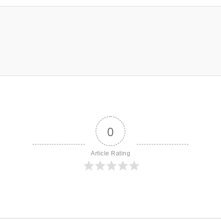
0
Article Rating