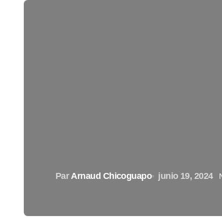
Par
Arnaud Chicoguapo
junio 19, 2024
N