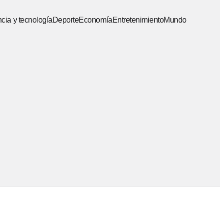
cia y tecnología
Deporte
Economía
Entretenimiento
Mundo