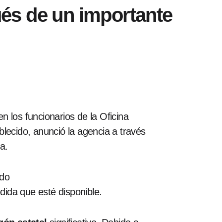
és de un importante
cen los funcionarios de la Oficina
lecido, anunció la agencia a través
a.
ado
dida que esté disponible.