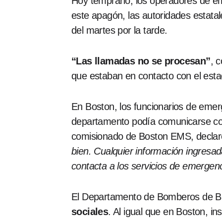
Hoy temprano, los operadores de e
este apagón, las autoridades estatal
del martes por la tarde.
“Las llamadas no se procesan”
, 
que estaban en contacto con el estad
En Boston, los funcionarios de eme
departamento podía comunicarse con 
comisionado de Boston EMS, decla
bien. Cualquier información ingres
contacta a los servicios de emergenc
El Departamento de Bomberos de Br
sociales
. Al igual que en Boston, in