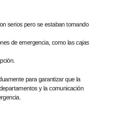
ron serios pero se estaban tomando
aciones de emergencia, como las
cajas
pción.
rduamente para garantizar que la
e departamentos y la comunicación
rgencia.