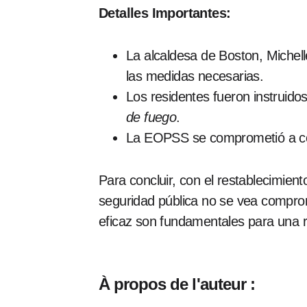
Detalles Importantes:
La alcaldesa de Boston, Michel
las medidas necesarias.
Los residentes fueron instruido
de fuego
.
La EOPSS se comprometió a cont
Para concluir, con el restablecimien
seguridad pública no se vea comprom
eficaz son fundamentales para una 
À propos de l'auteur :