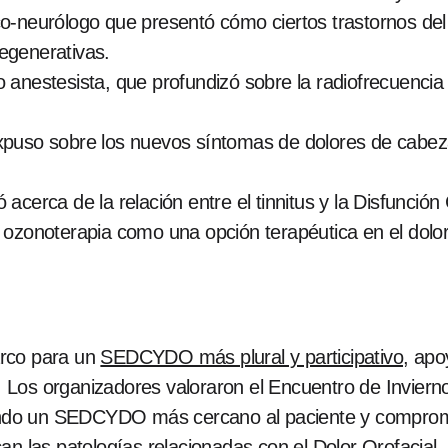
o-neurólogo que presentó cómo ciertos trastornos de
egenerativas.
 anestesista, que profundizó sobre la radiofrecuencia 
xpuso sobre los nuevos síntomas de dolores de cabeza
ó acerca de la relación entre el tinnitus y la Disfunci
a ozonoterapia como una opción terapéutica en el dolo
arco para un
SEDCYDO más plural y participativo
, apo
as. Los organizadores valoraron el Encuentro de Invie
eando un SEDCYDO más cercano al paciente y compromet
an las patologías relacionadas con el Dolor Orofacial.