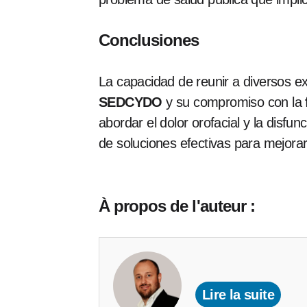
Conclusiones
La capacidad de reunir a diversos exp
SEDCYDO
y su compromiso con la
abordar el dolor orofacial y la disfu
de soluciones efectivas para mejorar 
À propos de l'auteur :
Lire la suite