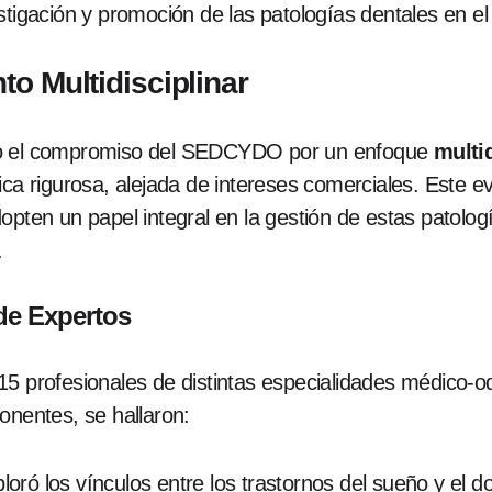
stigación y promoción de las patologías dentales en el
to Multidisciplinar
do el compromiso del SEDCYDO por un enfoque
multid
ica rigurosa, alejada de intereses comerciales. Este 
opten un papel integral en la gestión de estas patolo
.
de Expertos
15 profesionales de distintas especialidades médico-o
onentes, se hallaron:
ploró los vínculos entre los trastornos del sueño y el do