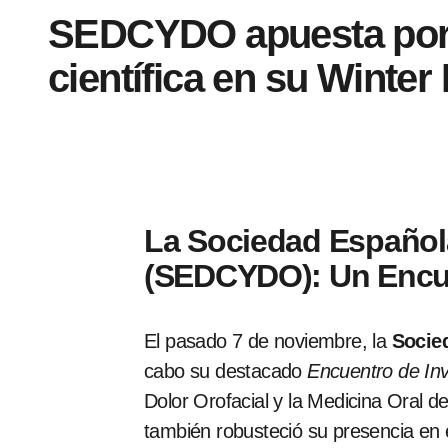
SEDCYDO apuesta por el
científica en su Winter
La Sociedad Española
(SEDCYDO): Un Encu
El pasado 7 de noviembre, la
Socie
cabo su destacado
Encuentro de Inv
Dolor Orofacial y la Medicina Oral d
también robusteció su presencia en e