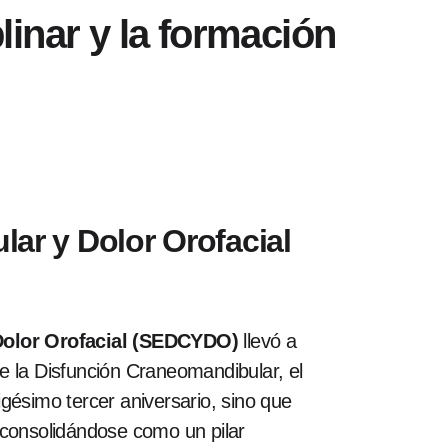
inar y la formación
ar y Dolor Orofacial
Dolor Orofacial (SEDCYDO)
llevó a
de la Disfunción Craneomandibular, el
gésimo tercer aniversario, sino que
 consolidándose como un pilar