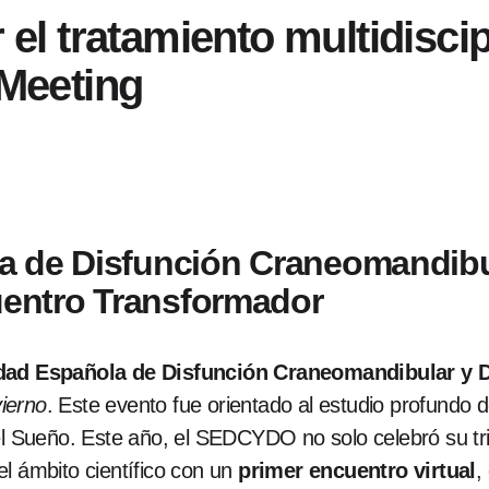
 tratamiento multidiscipl
 Meeting
 de Disfunción Craneomandibul
entro Transformador
dad Española de Disfunción Craneomandibular y 
ierno
. Este evento fue orientado al estudio profundo 
el Sueño. Este año, el SEDCYDO no solo celebró su tri
l ámbito científico con un
primer encuentro virtual
,