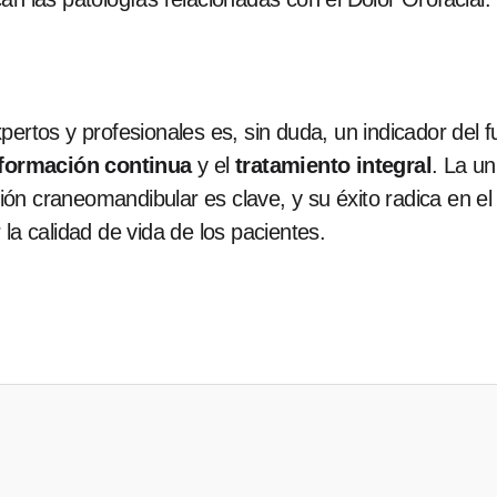
ertos y profesionales es, sin duda, un indicador del fu
formación continua
y el
tratamiento integral
. La un
nción craneomandibular es clave, y su éxito radica en 
la calidad de vida de los pacientes.