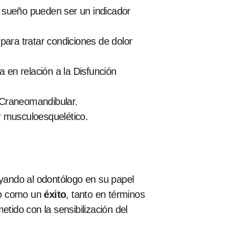
l sueño pueden ser un indicador
para tratar condiciones de dolor
 en relación a la Disfunción
ón Craneomandibular.
r musculoesquelético.
yando al odontólogo en su papel
rno como un
éxito
, tanto en términos
ido con la sensibilización del