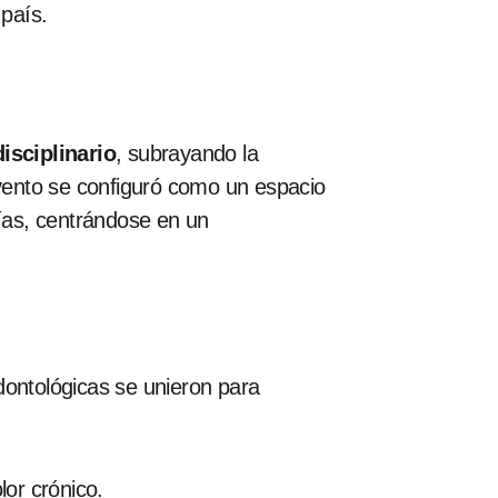
 país.
isciplinario
, subrayando la
evento se configuró como un espacio
gías, centrándose en un
dontológicas se unieron para
lor crónico.