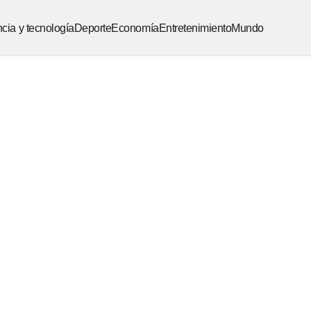
cia y tecnología
Deporte
Economía
Entretenimiento
Mundo