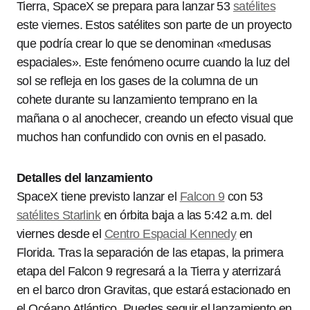
Tierra, SpaceX se prepara para lanzar 53
satélites
este viernes. Estos satélites son parte de un proyecto
que podría crear lo que se denominan «medusas
espaciales». Este fenómeno ocurre cuando la luz del
sol se refleja en los gases de la columna de un
cohete durante su lanzamiento temprano en la
mañana o al anochecer, creando un efecto visual que
muchos han confundido con ovnis en el pasado.
Detalles del lanzamiento
SpaceX tiene previsto lanzar el
Falcon 9
con 53
satélites Starlink
en órbita baja a las 5:42 a.m. del
viernes desde el
Centro Espacial Kennedy
en
Florida. Tras la separación de las etapas, la primera
etapa del Falcon 9 regresará a la Tierra y aterrizará
en el barco dron Gravitas, que estará estacionado en
el Océano Atlántico. Puedes seguir el lanzamiento en