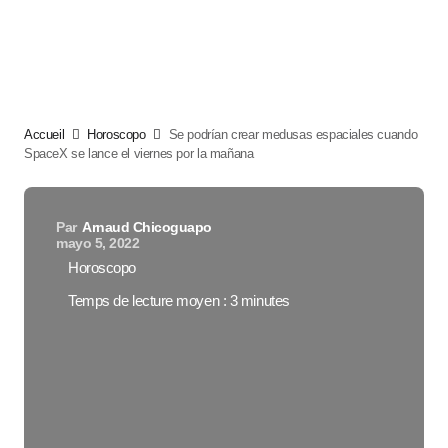
Accueil
Horoscopo
Se podrían crear medusas espaciales cuando
SpaceX se lance el viernes por la mañana
Par
Arnaud Chicoguapo
mayo 5, 2022
Horoscopo
Temps de lecture moyen : 3 minutes