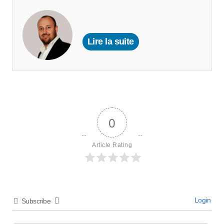
Lire la suite
0
Article Rating
Login
Subscribe