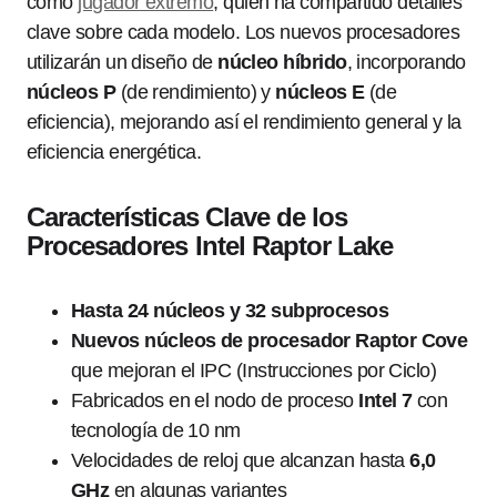
como
jugador extremo
, quien ha compartido detalles
clave sobre cada modelo. Los nuevos procesadores
utilizarán un diseño de
núcleo híbrido
, incorporando
núcleos P
(de rendimiento) y
núcleos E
(de
eficiencia), mejorando así el rendimiento general y la
eficiencia energética.
Características Clave de los
Procesadores Intel Raptor Lake
Hasta 24 núcleos y 32 subprocesos
Nuevos núcleos de procesador Raptor Cove
que mejoran el IPC (Instrucciones por Ciclo)
Fabricados en el nodo de proceso
Intel 7
con
tecnología de 10 nm
Velocidades de reloj que alcanzan hasta
6,0
GHz
en algunas variantes