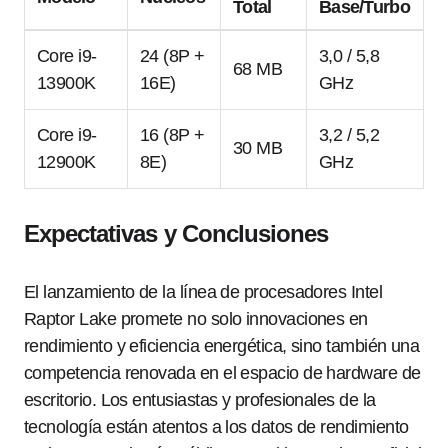
Total
Base/Turbo
Core i9-
24 (8P +
3,0 / 5,8
68 MB
13900K
16E)
GHz
Core i9-
16 (8P +
3,2 / 5,2
30 MB
12900K
8E)
GHz
Expectativas y Conclusiones
El lanzamiento de la línea de procesadores Intel
Raptor Lake promete no solo innovaciones en
rendimiento y eficiencia energética, sino también una
competencia renovada en el espacio de hardware de
escritorio. Los entusiastas y profesionales de la
tecnología están atentos a los datos de rendimiento