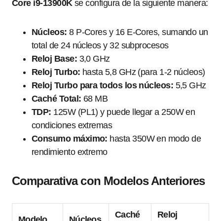
Core i9-13900K
se configura de la siguiente manera:
Núcleos:
8 P-Cores y 16 E-Cores, sumando un
total de 24 núcleos y 32 subprocesos
Reloj Base:
3,0 GHz
Reloj Turbo:
hasta 5,8 GHz (para 1-2 núcleos)
Reloj Turbo para todos los núcleos:
5,5 GHz
Caché Total:
68 MB
TDP:
125W (PL1) y puede llegar a 250W en
condiciones extremas
Consumo máximo:
hasta 350W en modo de
rendimiento extremo
Comparativa con Modelos Anteriores
Caché
Reloj
Modelo
Núcleos