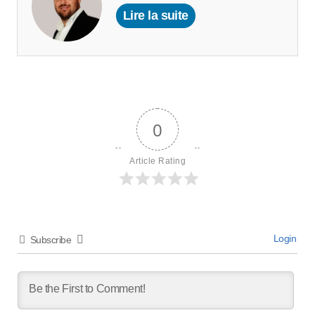
Lire la suite
0
Article Rating
Login
Subscribe