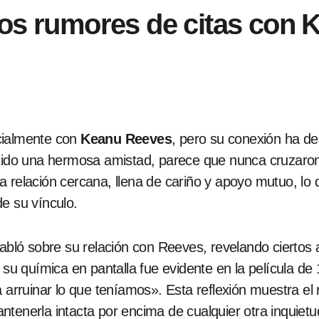
los rumores de citas con
cialmente con
Keanu Reeves
, pero su conexión ha de
o una hermosa amistad, parece que nunca cruzaron la
a relación cercana, llena de cariño y apoyo mutuo, lo
e su vínculo.
habló sobre su relación con Reeves, revelando ciertos
e su química en pantalla fue evidente en la película d
a arruinar lo que teníamos». Esta reflexión muestra el
tenerla intacta por encima de cualquier otra inquietu