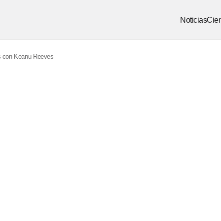
Noticias
Cien
as con Keanu Reeves