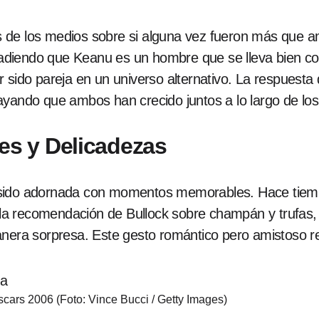
de los medios sobre si alguna vez fueron más que ami
iendo que Keanu es un hombre que se lleva bien con t
 sido pareja en un universo alternativo. La respuesta
ayando que ambos han crecido juntos a lo largo de los
s y Delicadezas
 sido adornada con momentos memorables. Hace tiem
a recomendación de Bullock sobre champán y trufas, 
manera sorpresa. Este gesto romántico pero amistoso 
cars 2006 (Foto: Vince Bucci / Getty Images)