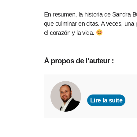
En resumen, la historia de Sandra B
que culminar en citas. A veces, una
el corazón y la vida.
À propos de l'auteur :
Lire la suite