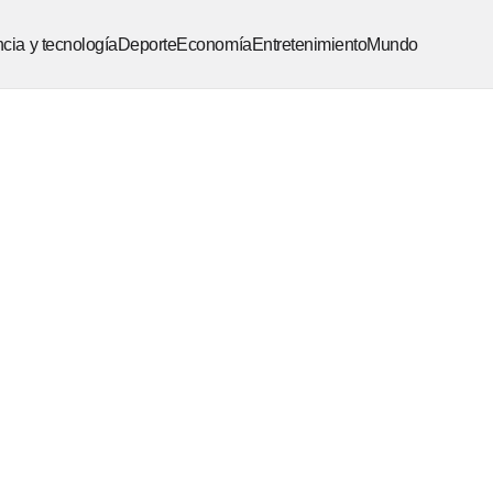
cia y tecnología
Deporte
Economía
Entretenimiento
Mundo