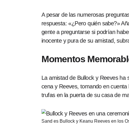
A pesar de las numerosas preguntas 
respuesta: «¿Pero quién sabe?» Añad
gente a preguntarse si podrían haber
inocente y pura de su amistad, subr
Momentos Memorable
La amistad de Bullock y Reeves ha
cena y Reeves, tomando en cuenta l
trufas en la puerta de su casa de 
Sand es Bullock y Keanu Reeves en los Os