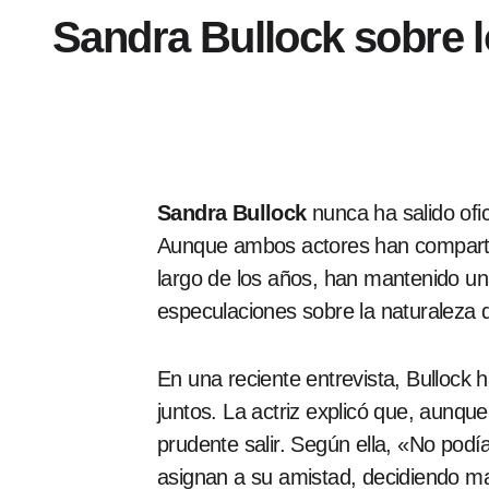
Sandra Bullock sobre 
Sandra Bullock
nunca ha salido ofi
Aunque ambos actores han compartid
largo de los años, han mantenido un
especulaciones sobre la naturaleza d
En una reciente entrevista, Bullock 
juntos. La actriz explicó que, aunqu
prudente salir. Según ella, «No podí
asignan a su amistad, decidiendo man