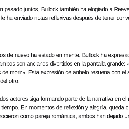
han pasado juntos, Bullock también ha elogiado a Ree
 ha enviado notas reflexivas después de tener convers
untos de nuevo ha estado en mente. Bullock ha expre
 ambos son ancianos divertidos en la pantalla grande
de morir». Esta expresión de anhelo resuena con el
del otro.
dos actores siga formando parte de la narrativa en el
l tiempo. En momentos de reflexión y alegría, queda c
nocieron como pareja romántica, ambos han dejado una