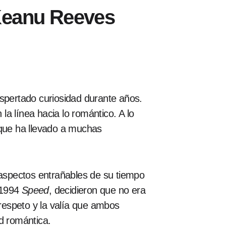
 Keanu Reeves
spertado curiosidad durante años.
 línea hacia lo romántico. A lo
 que ha llevado a muchas
 aspectos entrañables de su tiempo
e 1994
Speed
, decidieron que no era
 respeto y la valía que ambos
d romántica.