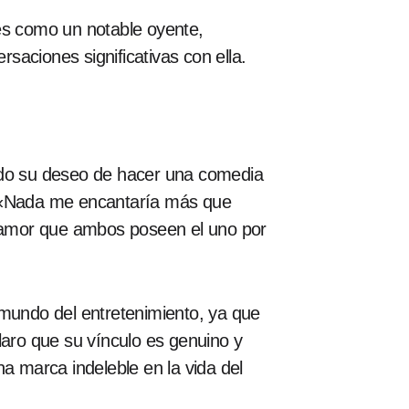
ves como un notable oyente,
aciones significativas con ella.
sado su deseo de hacer una comedia
: «Nada me encantaría más que
 amor que ambos poseen el uno por
 mundo del entretenimiento, ya que
laro que su vínculo es genuino y
 marca indeleble en la vida del