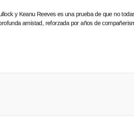
ullock y Keanu Reeves es una prueba de que no todas 
 profunda amistad, reforzada por años de compañerism