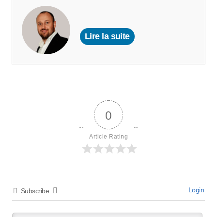
Lire la suite
0
Article Rating
Login
Subscribe