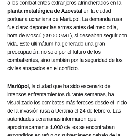
a los combatientes extranjeros atrincherados en la
planta metalúrgica de Azovstal
en la ciudad
portuaria ucraniana de Mariúpol. La demanda rusa
fue clara: deponer las armas antes del mediodía,
hora de Moscú (09:00 GMT), si deseaban seguir con
vida. Este ultimátum ha generado una gran
preocupación, no solo por el futuro de los
combatientes, sino también por la seguridad de los
civiles atrapados en el conflicto.
Mariúpol
, la ciudad que ha sido escenario de
intensos enfrentamientos durante semanas, ha
visualizado los combates más feroces desde el inicio
de la invasión rusa a Ucrania el 24 de febrero. Las
autoridades ucranianas informaron que
aproximadamente 1.000 civiles se encontraban
escondidos en refugios subterráneos debajo de la