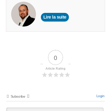
Lire la suite
0
Article Rating
Login
Subscribe