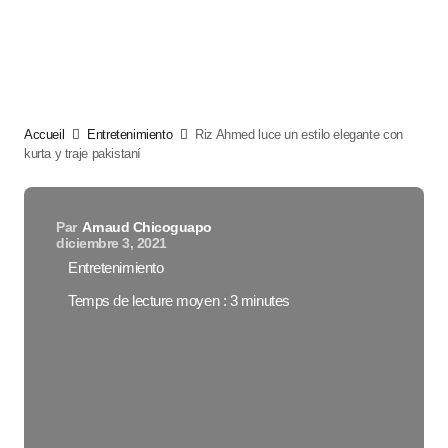
Accueil
Entretenimiento
Riz Ahmed luce un estilo elegante con
kurta y traje pakistaní
Par
Arnaud Chicoguapo
diciembre 3, 2021
Entretenimiento
Temps de lecture moyen : 3 minutes