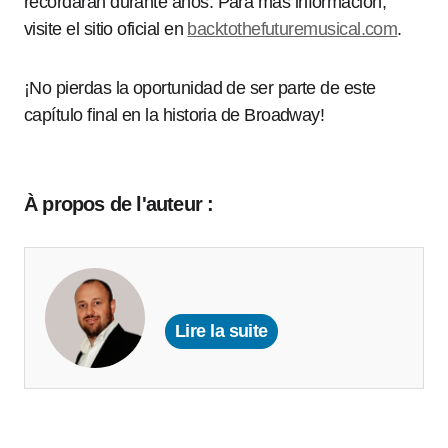
recordarán durante años. Para más información,
visite el sitio oficial en
backtothefuturemusical.com
.
¡No pierdas la oportunidad de ser parte de este
capítulo final en la historia de Broadway!
À propos de l'auteur :
Lire la suite