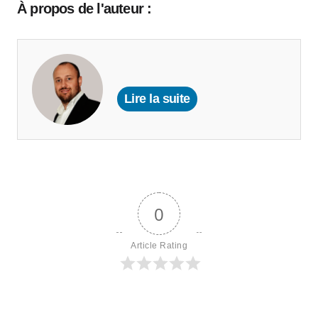
À propos de l'auteur :
Lire la suite
0
Article Rating