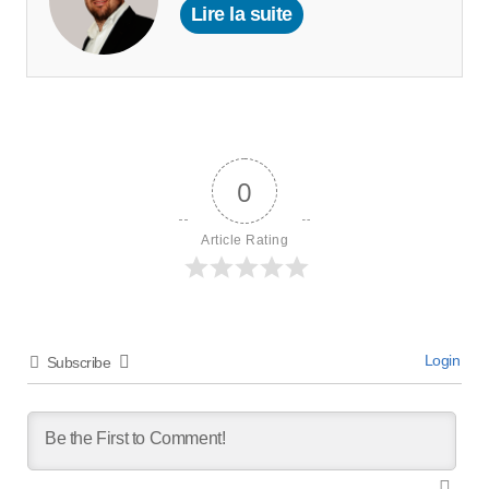
Lire la suite
0
Article Rating
Login
Subscribe