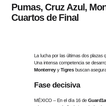
Pumas, Cruz Azul, Mont
Cuartos de Final
La lucha por las últimas dos plazas
Una intensa competencia se desarrol
Monterrey
y
Tigres
buscan asegurar 
Fase decisiva
MÉXICO – En el día 16 de
Guard1a