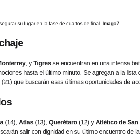
gurar su lugar en la fase de cuartos de final.
Imago7
echaje
onterrey
, y
Tigres
se encuentran en una intensa bata
ociones hasta el último minuto. Se agregan a la lista
(21) que buscarán esas últimas oportunidades de acce
dos
na
(14),
Atlas
(13),
Querétaro
(12) y
Atlético de San
scarán salir con dignidad en su último encuentro de l