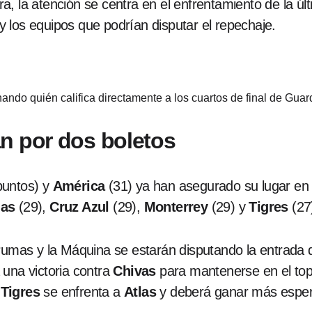
hora, la atención se centra en el enfrentamiento de la 
s y los equipos que podrían disputar el repechaje.
ando quién califica directamente a los cuartos de final de Gu
n por dos boletos
puntos) y
América
(31) ya han asegurado su lugar en l
as
(29),
Cruz Azul
(29),
Monterrey
(29) y
Tigres
(27
Pumas y la Máquina se estarán disputando la entrada di
 una victoria contra
Chivas
para mantenerse en el top
,
Tigres
se enfrenta a
Atlas
y deberá ganar más espera