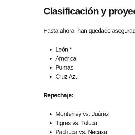
Clasificación y proy
Hasta ahora, han quedado asegurados
León *
América
Pumas
Cruz Azul
Repechaje:
Monterrey vs. Juárez
Tigres vs. Toluca
Pachuca vs. Necaxa