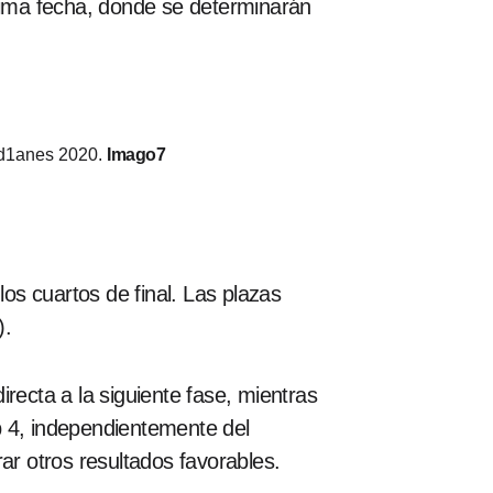
última fecha, donde se determinarán
ard1anes 2020.
Imago7
os cuartos de final. Las plazas
).
recta a la siguiente fase, mientras
 4, independientemente del
r otros resultados favorables.