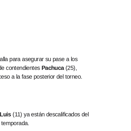
lla para asegurar su pase a los
 de contendientes
Pachuca
(25),
so a la fase posterior del torneo.
 Luis
(11) ya están descalificados del
a temporada.