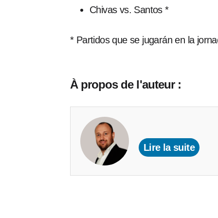
Chivas vs. Santos *
* Partidos que se jugarán en la jorn
À propos de l'auteur :
Lire la suite