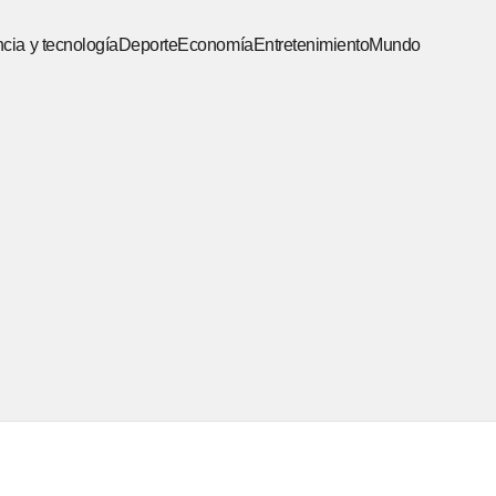
cia y tecnología
Deporte
Economía
Entretenimiento
Mundo