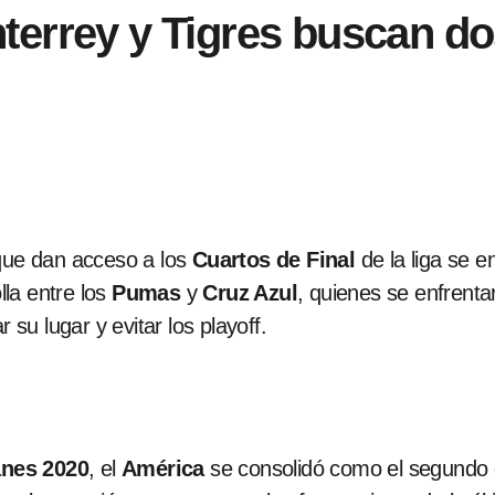
errey y Tigres buscan dos
 que dan acceso a los
Cuartos de Final
de la liga se e
la entre los
Pumas
y
Cruz Azul
, quienes se enfrenta
su lugar y evitar los playoff.
nes 2020
, el
América
se consolidó como el segundo 