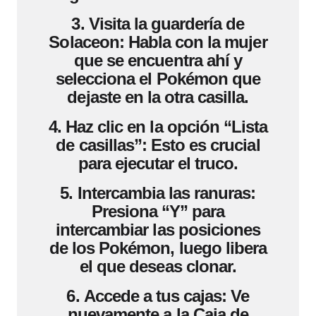
3.
Visita la guardería de
Solaceon:
Habla con la mujer
que se encuentra ahí y
selecciona el Pokémon que
dejaste en la otra casilla.
4.
Haz clic en la opción “Lista
de casillas”:
Esto es crucial
para ejecutar el truco.
5.
Intercambia las ranuras:
Presiona “Y” para
intercambiar las posiciones
de los Pokémon, luego libera
el que deseas clonar.
6.
Accede a tus cajas:
Ve
nuevamente a la Caja de