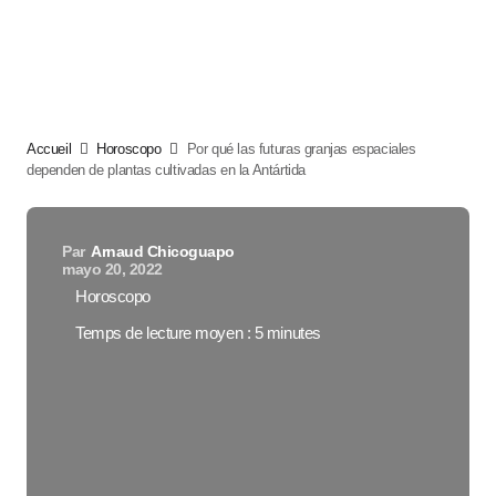
Accueil
Horoscopo
Por qué las futuras granjas espaciales
dependen de plantas cultivadas en la Antártida
Par
Arnaud Chicoguapo
mayo 20, 2022
Horoscopo
Temps de lecture moyen : 5 minutes