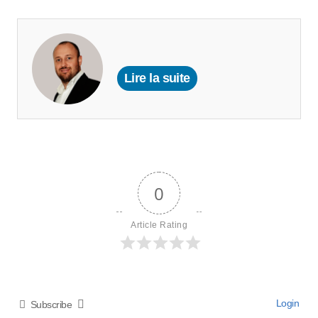
Lire la suite
0
Article Rating
Login
Subscribe