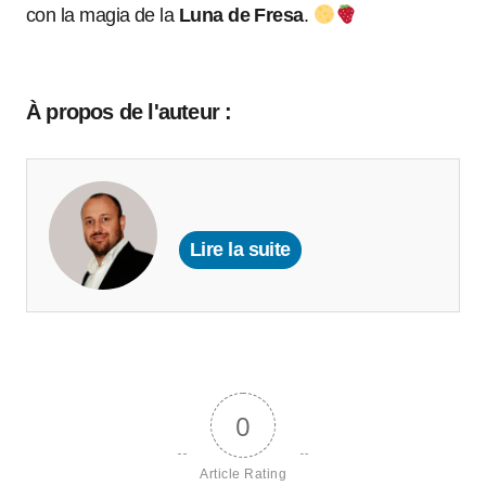
con la magia de la
Luna de Fresa
.
À propos de l'auteur :
Lire la suite
0
Article Rating