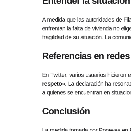
Entender la situación
A medida que las autoridades de Fila
enfrentan la falta de vivienda no eli
fragilidad de su situación. La comun
Referencias en redes
En Twitter, varios usuarios hiciero
respeto»
. La declaración ha reson
a quienes se encuentran en situacion
Conclusión
La medida tomada por Popeyes en Fila