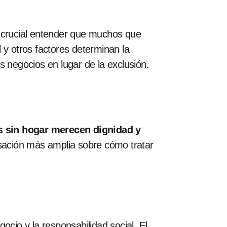
es crucial entender que muchos que
l y otros factores determinan la
s negocios en lugar de la exclusión.
s sin hogar merecen dignidad y
sación más amplia sobre cómo tratar
ocio y la responsabilidad social. El