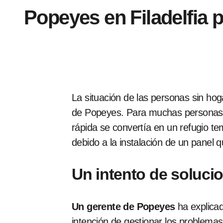
Popeyes en Filadelfia 
La situación de las personas sin hog
de Popeyes. Para muchas personas qu
rápida se convertía en un refugio t
debido a la instalación de un panel 
Un intento de soluci
Un gerente de Popeyes
ha explicad
intención de gestionar los problema