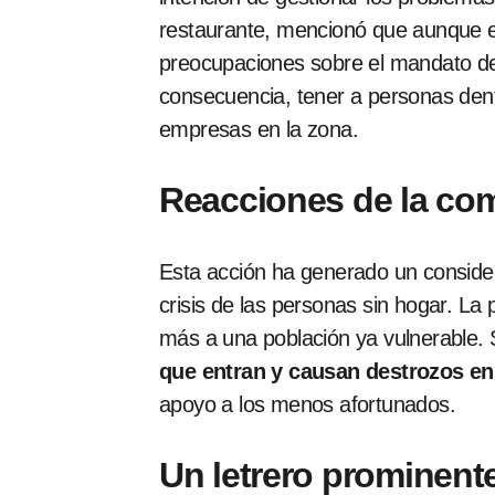
restaurante, mencionó que aunque el
preocupaciones sobre el mandato de s
consecuencia, tener a personas dent
empresas en la zona.
Reacciones de la co
Esta acción ha generado un consid
crisis de las personas sin hogar. La
más a una población ya vulnerable.
que entran y causan destrozos en 
apoyo a los menos afortunados.
Un letrero prominent