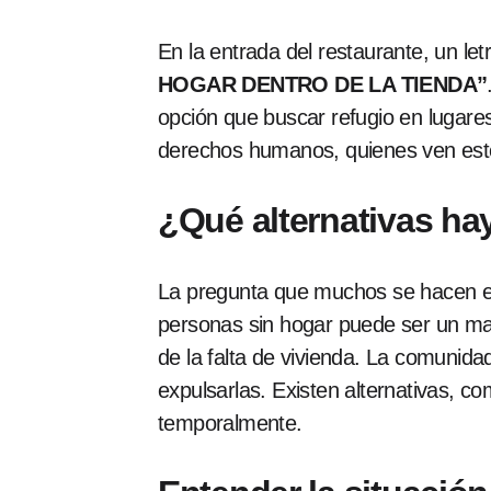
En la entrada del restaurante, un le
HOGAR DENTRO DE LA TIENDA”
opción que buscar refugio en lugares
derechos humanos, quienes ven esto
¿Qué alternativas ha
La pregunta que muchos se hacen 
personas sin hogar puede ser un mal
de la falta de vivienda. La comunid
expulsarlas. Existen alternativas,
temporalmente.