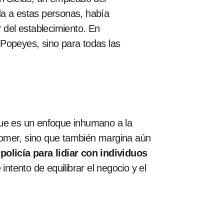
da a estas personas, había
 del establecimiento. En
 Popeyes, sino para todas las
ue es un enfoque inhumano a la
n comer, sino que también margina aún
policía para lidiar con individuos
ntento de equilibrar el negocio y el