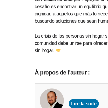
desafío es encontrar un equilibrio 
dignidad a aquellos que más lo neces
buscando soluciones que sean huma
La crisis de las personas sin hogar 
comunidad debe unirse para ofrecer 
sin hogar.
À propos de l'auteur :
Lire la suite