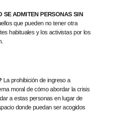
O SE ADMITEN PERSONAS SIN
uellos que pueden no tener otra
s habituales y los activistas por los
n.
?
La prohibición de ingreso a
ema moral de cómo abordar la crisis
dar a estas personas en lugar de
espacio donde puedan ser acogidos