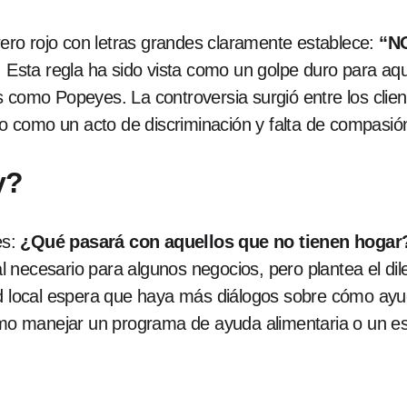
trero rojo con letras grandes claramente establece:
“N
. Esta regla ha sido vista como un golpe duro para aq
 como Popeyes. La controversia surgió entre los cliente
 como un acto de discriminación y falta de compasió
y?
es:
¿Qué pasará con aquellos que no tienen hogar
 necesario para algunos negocios, pero plantea el dil
ad local espera que haya más diálogos sobre cómo ayu
 como manejar un programa de ayuda alimentaria o un 