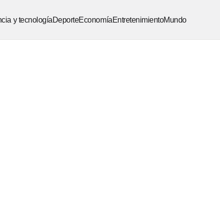
cia y tecnología
Deporte
Economía
Entretenimiento
Mundo