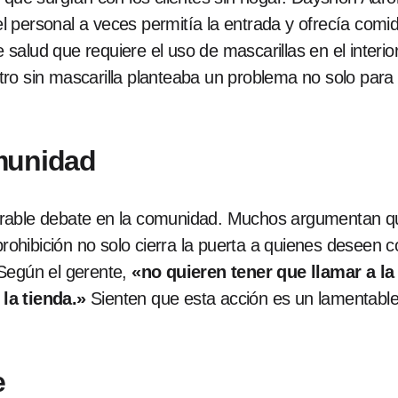
 personal a veces permitía la entrada y ofrecía comi
alud que requiere el uso de mascarillas en el interior
ro sin mascarilla planteaba un problema no solo para
munidad
erable debate en la comunidad. Muchos argumentan q
 prohibición no solo cierra la puerta a quienes desee
 Según el gerente,
«no quieren tener que llamar a la 
la tienda.»
Sienten que esta acción es un lamentable i
e