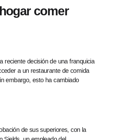
n hogar comer
a reciente decisión de una franquicia
acceder a un restaurante de comida
 Sin embargo, esto ha cambiado
obación de sus superiores, con la
on Sields, un empleado del