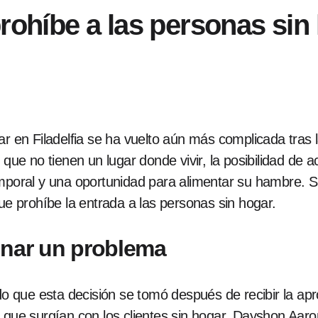
prohíbe a las personas si
ar en Filadelfia se ha vuelto aún más complicada tras l
e no tienen un lugar donde vivir, la posibilidad de 
emporal y una oportunidad para alimentar su hambre.
que prohíbe la entrada a las personas sin hogar.
onar un problema
o que esta decisión se tomó después de recibir la apr
s que surgían con los clientes sin hogar. Dayshon Aar