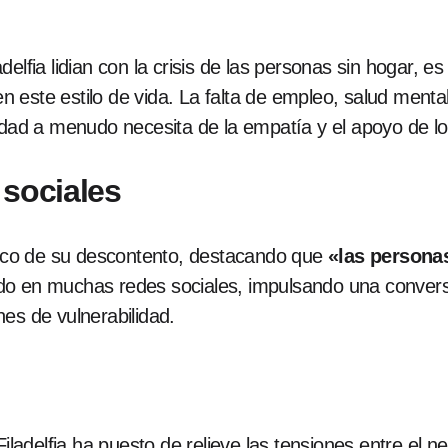
delfia lidian con la crisis de las personas sin hogar, 
gen este estilo de vida. La falta de empleo, salud menta
idad a menudo necesita de la empatía y el apoyo de lo
 sociales
n eco de su descontento, destacando que
«las persona
ado en muchas redes sociales, impulsando una conver
es de vulnerabilidad.
delfia ha puesto de relieve las tensiones entre el neg