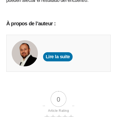
pueden afectar el resultado del encuentro.
À propos de l'auteur :
Lire la suite
0
Article Rating