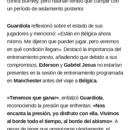
contra Burnley, pero habrían tenido que cumplir con
un período de aislamiento posterior.
Guardiola
reflexionó sobre el estado de sus
jugadores y mencionó: «Están en Bélgica ahora
mismo. Me dijeron que pueden jugar, pero veremos
en qué condición llegan». Destacó la importancia del
entrenamiento previo, añadiendo que debido a sus
compromisos,
Ederson
y
Gabriel Jesus
no estarían
presentes en la sesión de entrenamiento programada
en
Manchester
antes del viaje a
Bélgica
.
«Tenemos que ganar»
, enfatizó
Guardiola
,
reconociendo la presión que enfrentan.
«Nos
encanta la presión, yo disfruto con ella. Vivimos
al borde todo el tiempo, al borde del abismo»
. A
pesar de tener que organizarse rápidamente, el